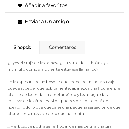
Añadir a favoritos
Enviar a un amigo
Sinopsis
Comentarios
¿Oyes el crujir de las ramas? ¿El susurro de las hojas? ¿Un
murmullo como si alguien te estuviese llamando?
En la espesura de un bosque que crece de manera salvaje
puede suceder que, súbitamente, aparezca una figura entre
el baile de luces de un dosel arbóreo y las arrugas de la
corteza de los árboles. Si parpadeas desaparecerá de
nuevo. Todo lo que queda es una pequeña sensación de que
el árbol está más vivo de lo que aparenta...
... y el bosque podría ser el hogar de más de una criatura.