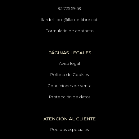
93 725 59 59
llardelllibre@llardelllibre.cat
Formulario de contacto
PÁGINAS LEGALES
Aviso legal
Política de Cookies
Condiciones de venta
Protección de datos
ATENCIÓN AL CLIENTE
Pedidos especiales