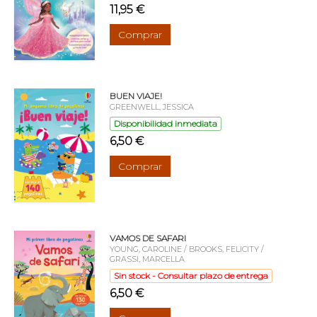
11,95 €
Comprar
BUEN VIAJE!
GREENWELL, JESSICA
Disponibilidad inmediata
6,50 €
Comprar
VAMOS DE SAFARI
YOUNG, CAROLINE / BROOKS, FELICITY /
GRASSI, MARCELLA
Sin stock - Consultar plazo de entrega
6,50 €