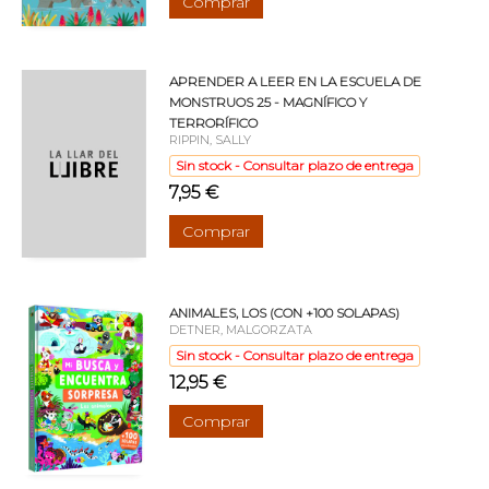
Comprar
APRENDER A LEER EN LA ESCUELA DE
MONSTRUOS 25 - MAGNÍFICO Y
TERRORÍFICO
RIPPIN, SALLY
Sin stock - Consultar plazo de entrega
7,95 €
Comprar
ANIMALES, LOS (CON +100 SOLAPAS)
DETNER, MALGORZATA
Sin stock - Consultar plazo de entrega
12,95 €
Comprar