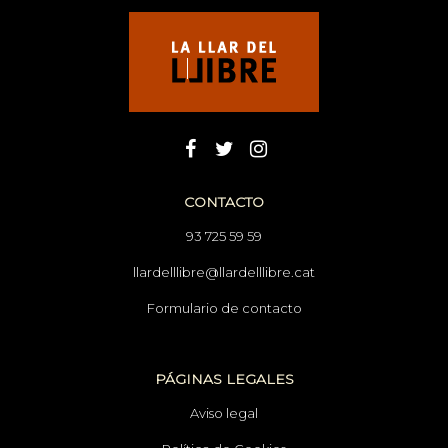
CONTACTO
93 725 59 59
llardelllibre@llardelllibre.cat
Formulario de contacto
PÁGINAS LEGALES
Aviso legal