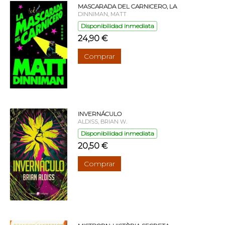
MASCARADA DEL CARNICERO, LA
DINNIMAN, MATT
Disponibilidad inmediata
24,90 €
Comprar
INVERNÁCULO
ALDISS, BRIAN W.
Disponibilidad inmediata
20,50 €
Comprar