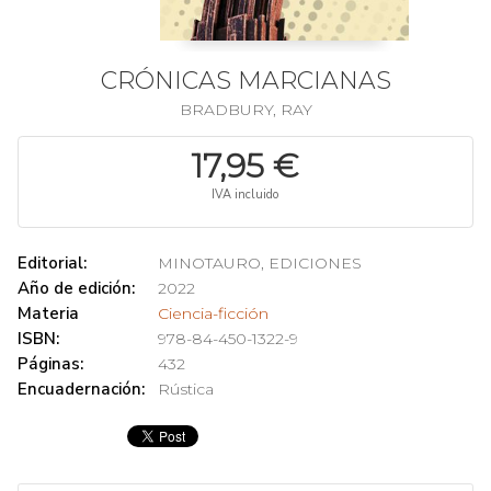
CRÓNICAS MARCIANAS
BRADBURY, RAY
17,95 €
IVA incluido
Editorial:
MINOTAURO, EDICIONES
Año de edición:
2022
Materia
Ciencia-ficción
ISBN:
978-84-450-1322-9
Páginas:
432
Encuadernación:
Rústica