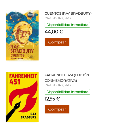
CUENTOS (RAY BRADBURY)
BRADBURY, RAY
Disponibilidad inmediata
44,00 €
Comprar
FAHRENHEIT 451 (EDICIÓN
CONMEMORATIVA)
BRADBURY, RAY
Disponibilidad inmediata
12,95 €
Comprar