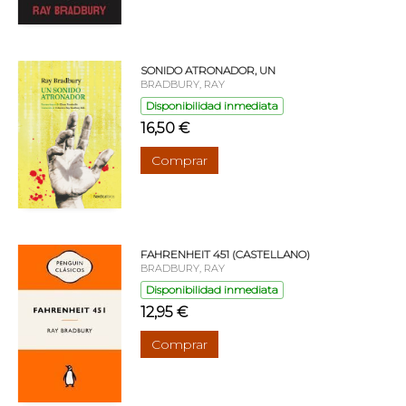
SONIDO ATRONADOR, UN
BRADBURY, RAY
Disponibilidad inmediata
16,50 €
Comprar
FAHRENHEIT 451 (CASTELLANO)
BRADBURY, RAY
Disponibilidad inmediata
12,95 €
Comprar