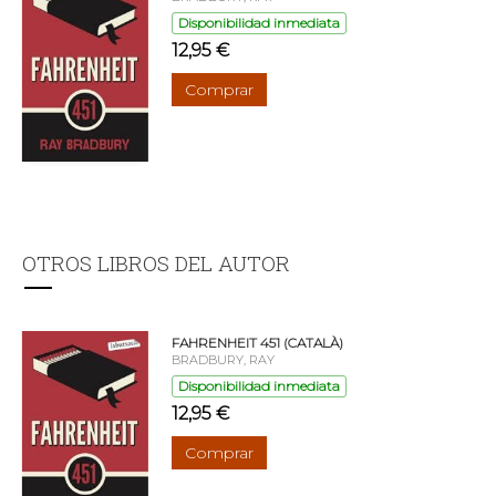
Disponibilidad inmediata
12,95 €
Comprar
OTROS LIBROS DEL AUTOR
FAHRENHEIT 451 (CATALÀ)
BRADBURY, RAY
Disponibilidad inmediata
12,95 €
Comprar