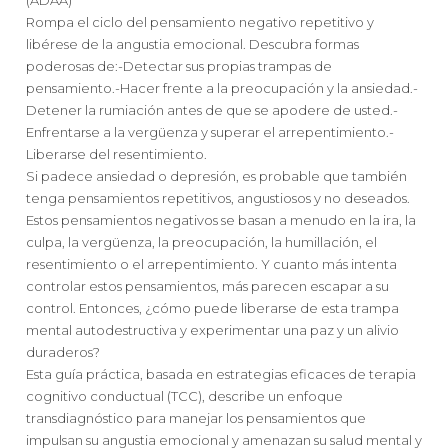
Rompa el ciclo del pensamiento negativo repetitivo y
libérese de la angustia emocional. Descubra formas
poderosas de:-Detectar sus propias trampas de
pensamiento.-Hacer frente a la preocupación y la ansiedad.-
Detener la rumiación antes de que se apodere de usted.-
Enfrentarse a la vergüenza y superar el arrepentimiento.-
Liberarse del resentimiento.
Si padece ansiedad o depresión, es probable que también
tenga pensamientos repetitivos, angustiosos y no deseados.
Estos pensamientos negativos se basan a menudo en la ira, la
culpa, la vergüenza, la preocupación, la humillación, el
resentimiento o el arrepentimiento. Y cuanto más intenta
controlar estos pensamientos, más parecen escapar a su
control. Entonces, ¿cómo puede liberarse de esta trampa
mental autodestructiva y experimentar una paz y un alivio
duraderos?
Esta guía práctica, basada en estrategias eficaces de terapia
cognitivo conductual (TCC), describe un enfoque
transdiagnóstico para manejar los pensamientos que
impulsan su angustia emocional y amenazan su salud mental y