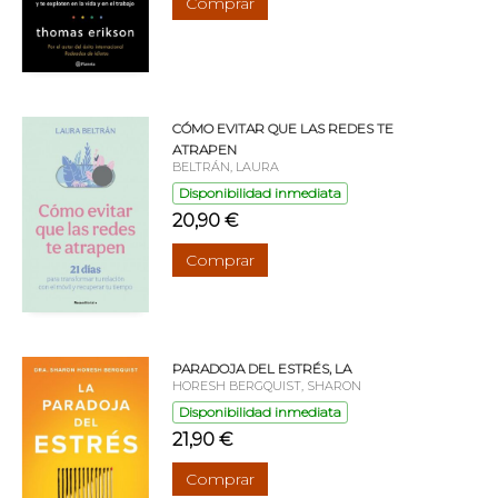
Comprar
CÓMO EVITAR QUE LAS REDES TE
ATRAPEN
BELTRÁN, LAURA
Disponibilidad inmediata
20,90 €
Comprar
PARADOJA DEL ESTRÉS, LA
HORESH BERGQUIST, SHARON
Disponibilidad inmediata
21,90 €
Comprar