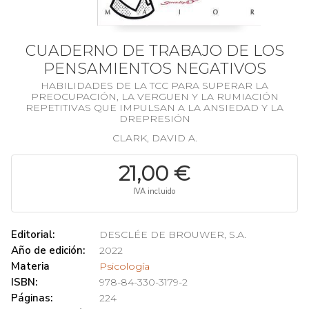
CUADERNO DE TRABAJO DE LOS
PENSAMIENTOS NEGATIVOS
HABILIDADES DE LA TCC PARA SUPERAR LA
PREOCUPACIÓN, LA VERGUEN Y LA RUMIACIÓN
REPETITIVAS QUE IMPULSAN A LA ANSIEDAD Y LA
DREPRESIÓN
CLARK, DAVID A.
21,00 €
IVA incluido
Editorial:
DESCLÉE DE BROUWER, S.A.
Año de edición:
2022
Materia
Psicología
ISBN:
978-84-330-3179-2
Páginas:
224