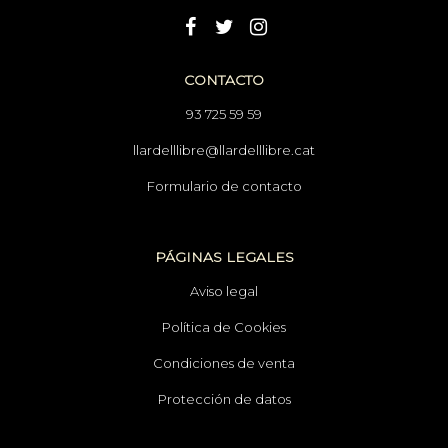
CONTACTO
93 725 59 59
llardelllibre@llardelllibre.cat
Formulario de contacto
PÁGINAS LEGALES
Aviso legal
Política de Cookies
Condiciones de venta
Protección de datos