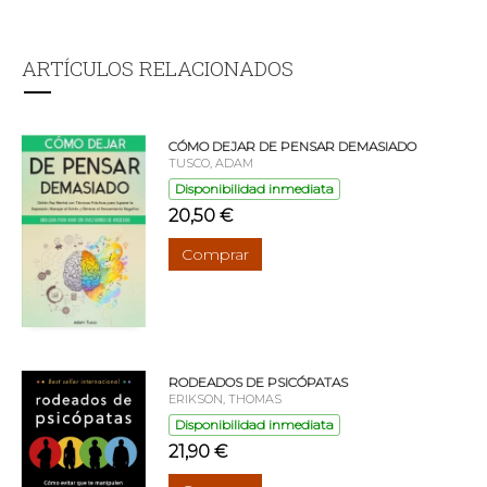
ARTÍCULOS RELACIONADOS
CÓMO DEJAR DE PENSAR DEMASIADO
TUSCO, ADAM
Disponibilidad inmediata
20,50 €
Comprar
RODEADOS DE PSICÓPATAS
ERIKSON, THOMAS
Disponibilidad inmediata
21,90 €