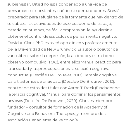
su bienestar. Usted no está condenado a una vida de
pensamientos constantes, caóticos o perturbadores. Si está
preparado para refugiarse de la tormenta que hay dentro de
su cabeza, las actividades de este cuaderno de trabajo,
basado en pruebas, de fácil comprensión, le ayudarán a
obtener el control de sus ciclos de pensamiento negativo.
David A. Clark, PhD es psicólogo clínico y profesor emérito
de la Universidad de New Brunswick. Es autor o coautor de
varios libros sobre la depresión, la ansiedad y el trastorno
obsesivo compulsivo (TOC), entre ellos Manual práctico para
la ansiedad y las preocupaciones: la solución cognitiva
conductual (Desclée De Brouwer, 2019), Terapia cognitiva
para trastornos de ansiedad. (Desclée De Brouwer, 2012),
coautor de estos dos títulos con Aaron T. Beck (fundador de
la terapia cognitiva), Manual para dominar los pensamientos
ansiosos (Desclée De Brouwer, 2020). Clark es miembro
fundador y consultor de formación de la Academy of
Cognitive and Behavioral Therapies, y miembro de la
Asociación Canadiense de Psicología.