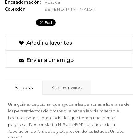
Encuadernación:
Rústica
Colección:
SERENDIPITY - MAIOR
Añadir a favoritos
Enviar a un amigo
Sinopsis
Comentarios
Una guía excepcional que ayuda a las personas a liberarse de
los pensamientos dolorosos que hacen la vida miserable.
Lectura esencial para todos los que tienen una mente
pegajosa.-Doctor Martin N. Seif, ABPP, fundador de la
Asociación de Ansiedad y Depresión de los Estados Unidos
(ADAA)