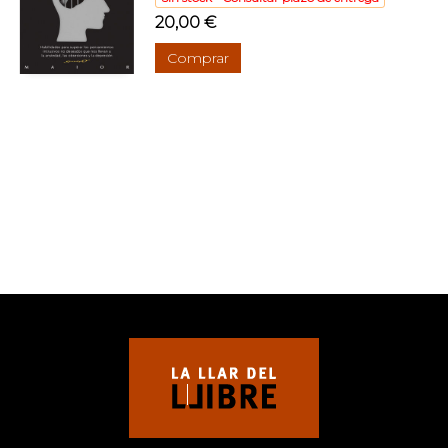
20,00 €
Comprar