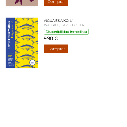
Comprar
AIGUA ÉS AIXÒ, L'
WALLACE, DAVID FOSTER
Disponibilidad inmediata
9,90 €
Comprar