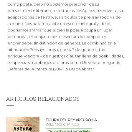
como poeta, pero no podemos prescindir de su
pensa¬miento literario, sus estudios filológicos, sus novelas, sus
adaptaciones de teatro, sus artículos de prensa? Todo va de
la mano. Nos hallamos ante un escritor integral y, de él,
podríamos afirmar que, si bien la poesía ocupa un lugar
primordial, el conjunto de su escritura lo completa y
engrandece, sin distinción de géneros. La combinación e
hibridación ?ensayo, prosa, poesía? de géneros, tan
enrique¬cedora y de nuestros días, tan llena de posibilidades,
se aprecia sin ambages en libros como Un velero bergantín.
Defensa de la literatura (2014), o Las palabras r
ARTÍCULOS RELACIONADOS
FIGURA DEL REY ARTURO, LA
WILLIAMS, CHARLES
Disponibilidad inmediata