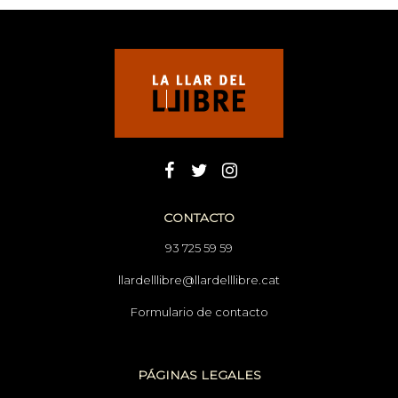
CONTACTO
93 725 59 59
llardelllibre@llardelllibre.cat
Formulario de contacto
PÁGINAS LEGALES