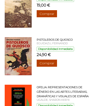
19,00 €
Comprar
PISTOLEROS DE QUIOSCO
EGUIDAZU, FERNANDO
Disponibilidad inmediata
24,90 €
Comprar
OFELIA. REPRESENTACIONES DE
GÉNERO EN LAS ARTES LITERARIAS,
DRAMÁTICAS Y VISUALES DE ESPAÑA
UGALDE, SHARON KEEFE
Disponibilidad inmediata