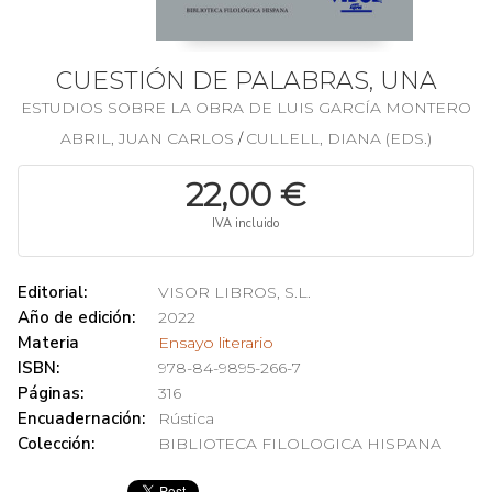
CUESTIÓN DE PALABRAS, UNA
ESTUDIOS SOBRE LA OBRA DE LUIS GARCÍA MONTERO
ABRIL, JUAN CARLOS
CULLELL, DIANA (EDS.)
/
22,00 €
IVA incluido
Editorial:
VISOR LIBROS, S.L.
Año de edición:
2022
Materia
Ensayo literario
ISBN:
978-84-9895-266-7
Páginas:
316
Encuadernación:
Rústica
Colección:
BIBLIOTECA FILOLOGICA HISPANA