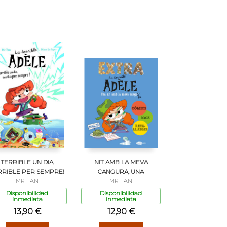
TERRIBLE UN DIA,
NIT AMB LA MEVA
RRIBLE PER SEMPRE!
CANGURA, UNA
MR TAN
MR TAN
Disponibilidad
Disponibilidad
inmediata
inmediata
13,90 €
12,90 €