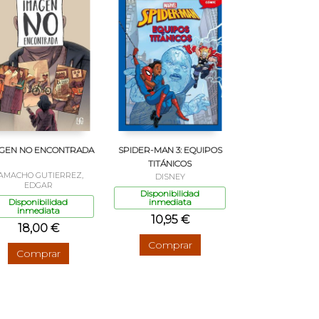
GEN NO ENCONTRADA
SPIDER-MAN 3: EQUIPOS
TITÁNICOS
AMACHO GUTIERREZ,
DISNEY
EDGAR
Disponibilidad
Disponibilidad
inmediata
inmediata
10,95 €
18,00 €
Comprar
Comprar