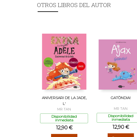
OTROS LIBROS DEL AUTOR
ANIVERSARI DE LA JADE,
GATÒNDIA!
L'
MR TAN
MR TAN
Disponibilidad
Disponibilidad
inmediata
inmediata
12,90 €
12,90 €