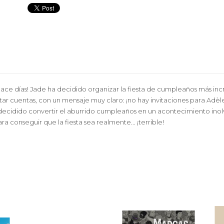
 hace días! Jade ha decidido organizar la fiesta de cumpleaños más inc
r cuentas, con un mensaje muy claro: ¡no hay invitaciones para Adèle n
 decidido convertir el aburrido cumpleaños en un acontecimiento inol
a conseguir que la fiesta sea realmente... ¡terrible!