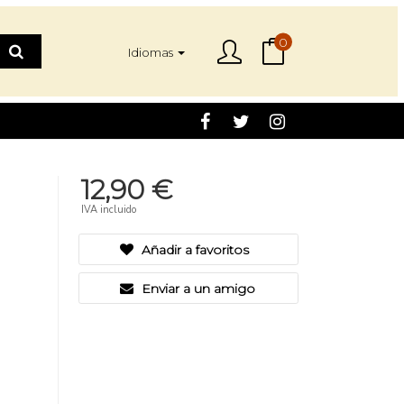
0
Idiomas
12,90 €
IVA incluido
Añadir a favoritos
Enviar a un amigo