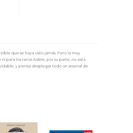
reíble que se haya visto jamás. Pero la muy
i para los raros! Adèle, por su parte, no está
vidable, y piensa desplegar todo un arsenal de