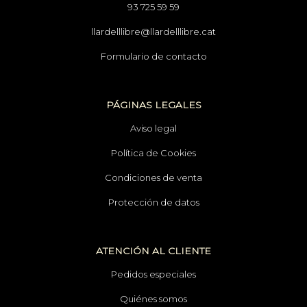
93 725 59 59
llardelllibre@llardelllibre.cat
Formulario de contacto
PÁGINAS LEGALES
Aviso legal
Política de Cookies
Condiciones de venta
Protección de datos
ATENCIÓN AL CLIENTE
Pedidos especiales
Quiénes somos