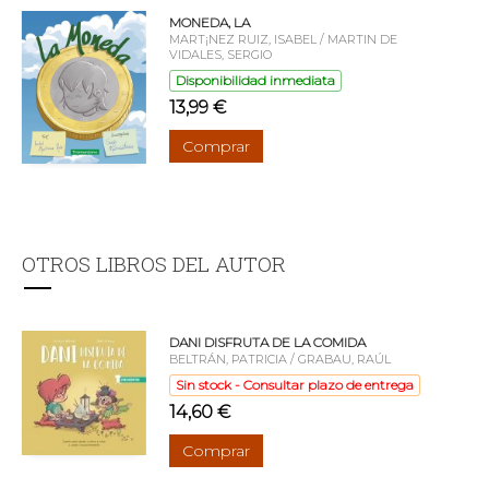
MONEDA, LA
MART¡NEZ RUIZ, ISABEL / MARTIN DE
VIDALES, SERGIO
Disponibilidad inmediata
13,99 €
Comprar
OTROS LIBROS DEL AUTOR
DANI DISFRUTA DE LA COMIDA
BELTRÁN, PATRICIA / GRABAU, RAÚL
Sin stock - Consultar plazo de entrega
14,60 €
Comprar