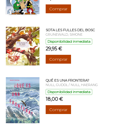
Comprar
SOTA LES FULLES DEL BOSC
GRUNEWALD, SIMONE
Disponibilidad inmediata
29,95 €
Comprar
QUÉ ES UNA FRONTERA?
NULL, GUDOL / NULL, HAERANG
Disponibilidad inmediata
18,00 €
Comprar