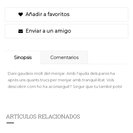
Añadir a favoritos
Enviar a un amigo
Sinopsis
Comentarios
Dani gaudeix molt del menjar. Amb l'ajuda dels pares ha
après uns quants trucs per menjar amb tranquil·litat. Vols
descobrir com ho ha aconseguit? Segur que tu també pots!
ARTÍCULOS RELACIONADOS