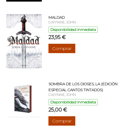
MALDAD
GWYNNE, JOHN
Disponibilidad inmediata
23,95 €
Comprar
SOMBRA DE LOS DIOSES, LA (EDICIÓN
ESPECIAL CANTOS TINTADOS)
GWYNNE, JOHN
Disponibilidad inmediata
25,00 €
Comprar