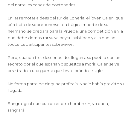
del norte, es capaz de contenerlos.
En las remotas aldeas del sur de Epheria, el joven Calen, que
aún trata de sobreponerse a la trágica muerte de su
hermano, se prepara para la Prueba, una competición en la
que debe demostrar su valor y su habilidad y a la que no
todos los participantes sobreviven.
Pero, cuando tres desconocidos llegan a su pueblo con un
secreto por el que estarían dispuestos a morir, Calen se ve
arrastrado a una guerra que lleva librándose siglos.
No forma parte de ninguna profecía. Nadie había previsto su
llegada.
Sangra igual que cualquier otro hombre. Y, sin duda,
sangrará.