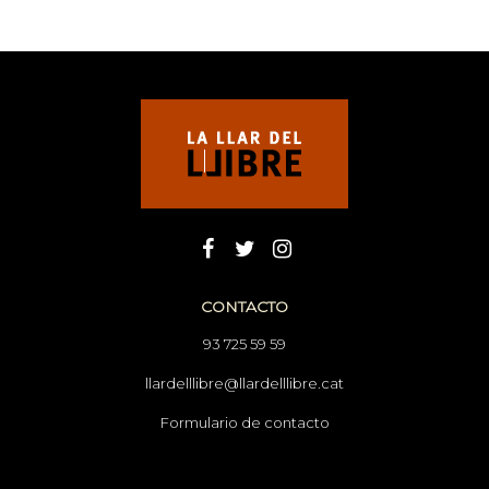
CONTACTO
93 725 59 59
llardelllibre@llardelllibre.cat
Formulario de contacto