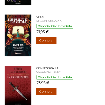
VEUS
LE GUIN, URSULA K.
Disponibilidad inmediata
21,95 €
Comprar
CONFESORA, LA
GOODKIND, TERRY
Disponibilidad inmediata
23,95 €
Comprar