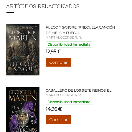
ARTÍCULOS RELACIONADOS
FUEGO Y SANGRE (PRECUELA CANCIÓN
DE HIELO Y FUEGO)
MARTIN, GEORGE R. R.
Disponibilidad inmediata
12,95 €
Comprar
CABALLERO DE LOS SIETE REINOS, EL
MARTIN, GEORGE R. R.
Disponibilidad inmediata
14,96 €
Comprar