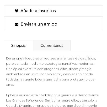
Añadir a favoritos
Enviar a un amigo
Sinopsis
Comentarios
De sangre y fuego es un regreso a la fantasía épica clásica,
pero contada mediante estrategias narrativas modernas.
Una épica aventura con dragones, elfos, dioses y magia
ambientada en un mundo violento y despiadado donde
todavía hay gente buena que lucha para proteger lo que
ama.
Epheria es una tierra dividida por la guerra y la desconfianza.
Los Grandes Señores del Sur luchan entre ellos, y tan solo la
Guardia Dragón, un grupo de traidores que sirve al Imperio