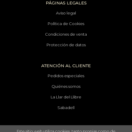
PÁGINAS LEGALES
Aviso legal
Política de Cookies
Condiciones de venta
Protección de datos
ATENCIÓN AL CLIENTE
Pedidos especiales
Quiénes somos
La Llar del Llibre
Sabadell
Este sitio web utiliza cookies, tanto propias como de