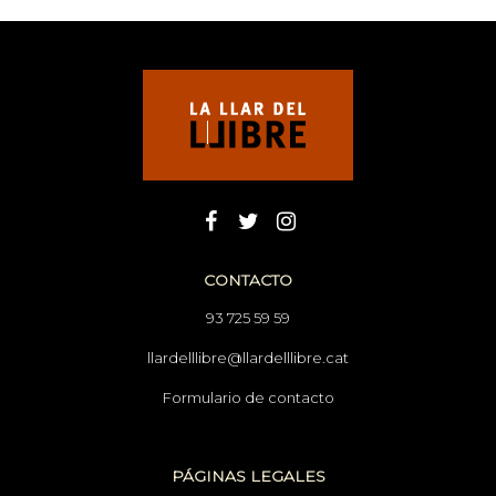
CONTACTO
93 725 59 59
llardelllibre@llardelllibre.cat
Formulario de contacto
PÁGINAS LEGALES