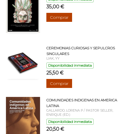
35,00 €
Comprar
CEREMONIAS CURIOSAS Y SEPULCROS
SINGULARES
LIAK, YY
Disponibilidad inmediata
25,50 €
Comprar
COMUNIDADES INDIGENAS EN AMERICA
LATINA
GALLARDO, LORENA P / PASTOR SELLER,
ENRIQUE (ED.)
Disponibilidad inmediata
20,50 €