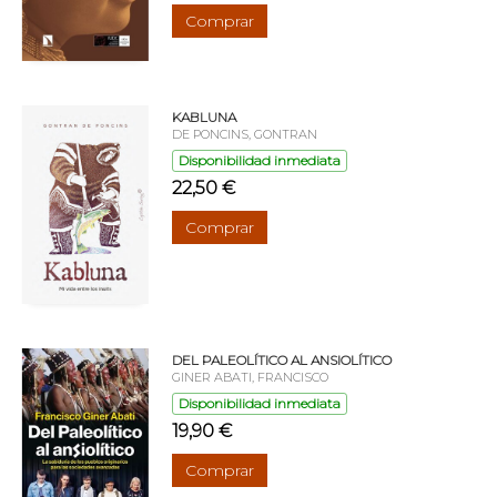
Comprar
KABLUNA
DE PONCINS, GONTRAN
Disponibilidad inmediata
22,50 €
Comprar
DEL PALEOLÍTICO AL ANSIOLÍTICO
GINER ABATI, FRANCISCO
Disponibilidad inmediata
19,90 €
Comprar