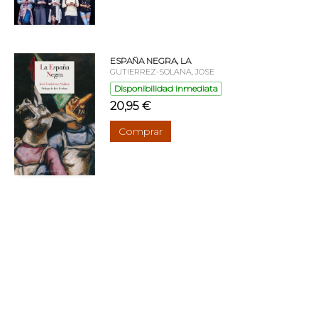
ESPAÑA NEGRA, LA
GUTIERREZ-SOLANA, JOSE
Disponibilidad inmediata
20,95 €
Comprar