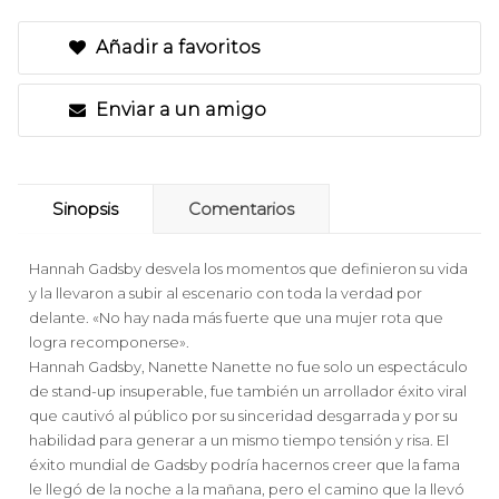
Añadir a favoritos
Enviar a un amigo
Sinopsis
Comentarios
Hannah Gadsby desvela los momentos que definieron su vida
y la llevaron a subir al escenario con toda la verdad por
delante. «No hay nada más fuerte que una mujer rota que
logra recomponerse».
Hannah Gadsby, Nanette Nanette no fue solo un espectáculo
de stand-up insuperable, fue también un arrollador éxito viral
que cautivó al público por su sinceridad desgarrada y por su
habilidad para generar a un mismo tiempo tensión y risa. El
éxito mundial de Gadsby podría hacernos creer que la fama
le llegó de la noche a la mañana, pero el camino que la llevó