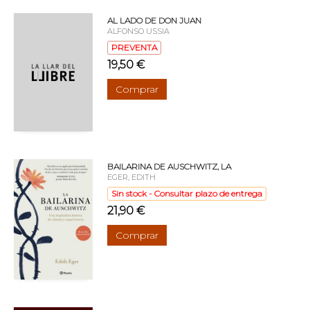
AL LADO DE DON JUAN
ALFONSO USSIA
PREVENTA
19,50 €
Comprar
BAILARINA DE AUSCHWITZ, LA
EGER, EDITH
Sin stock - Consultar plazo de entrega
21,90 €
Comprar