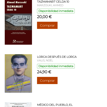
TAZMAMART CELDA 10
MARZOUKI, AHMED
Disponibilidad inmediata
20,00 €
Comprar
LORCA DESPUÉS DE LORCA
VALIS, NOËL
Disponibilidad inmediata
24,90 €
Comprar
MÉDICO DEL PUEBLO, EL