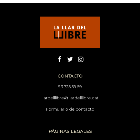
CONTACTO
93 725 59 59
llardelllibre@llardelllibre.cat
Formulario de contacto
PÁGINAS LEGALES