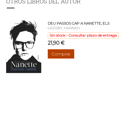
OTROS LIBROS DEL AUTOR
DEU PASSOS CAP A NANETTE, ELS
GADSBY, HANNAH
Sin stock - Consultar plazo de entrega
21,90 €
Comprar