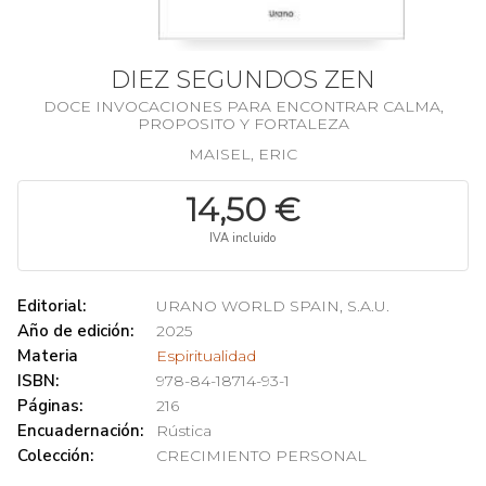
DIEZ SEGUNDOS ZEN
DOCE INVOCACIONES PARA ENCONTRAR CALMA,
PROPOSITO Y FORTALEZA
MAISEL, ERIC
14,50 €
IVA incluido
Editorial:
URANO WORLD SPAIN, S.A.U.
Año de edición:
2025
Materia
Espiritualidad
ISBN:
978-84-18714-93-1
Páginas:
216
Encuadernación:
Rústica
Colección:
CRECIMIENTO PERSONAL