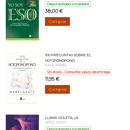
Disponibilidad inmediata
38,00 €
Comprar
100 PREGUNTAS SOBRE EL
HO'OPONOPONO
KATZ, MABEL
Sin stock - Consultar plazo de entrega
11,95 €
Comprar
LLAMA VIOLETA, LA
SKIES, VIOLET
Disponibilidad inmediata