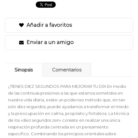
Añadir a favoritos
Enviar a un amigo
Sinopsis
Comentarios
¿TIENES DIEZ SEGUNDOS PARA MEJORAR TU DÍA En medio
de las continuas presiones a las que estamos sometidos en
nuestra vida diaria, existe un poderoso método que, en tan
solo diez segundos, puede ayudarnos a transformar el miedo
y la preocupación en calma, propósito y fortaleza. La técnica
de los «diez segundos zen» consiste en realizar una única
respiración profunda centrada en un pensamiento
específico. Combinando los principios orientales sobre