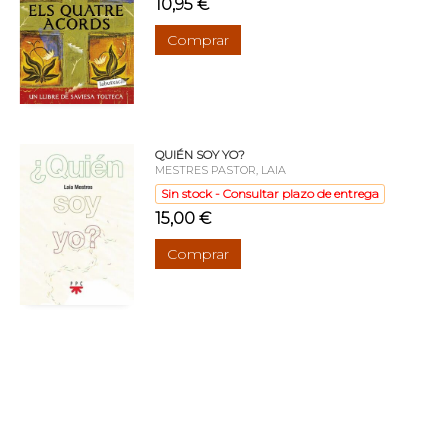
10,95 €
Comprar
QUIÉN SOY YO?
MESTRES PASTOR, LAIA
Sin stock - Consultar plazo de entrega
15,00 €
Comprar