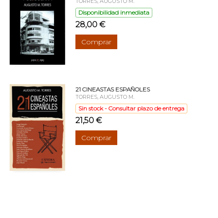
TORRES, AUGUSTO M.
Disponibilidad inmediata
28,00 €
Comprar
21 CINEASTAS ESPAÑOLES
TORRES, AUGUSTO M.
Sin stock - Consultar plazo de entrega
21,50 €
Comprar