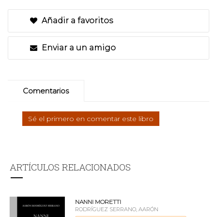
Añadir a favoritos
Enviar a un amigo
Comentarios
Sé el primero en comentar este libro
ARTÍCULOS RELACIONADOS
NANNI MORETTI
RODRÍGUEZ SERRANO, AARÓN