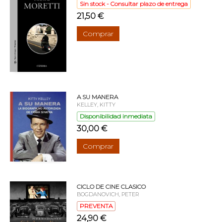
Sin stock - Consultar plazo de entrega
21,50 €
Comprar
A SU MANERA
KELLEY, KITTY
Disponibilidad inmediata
30,00 €
Comprar
CICLO DE CINE CLASICO
BOGDANOVICH, PETER
PREVENTA
24,90 €