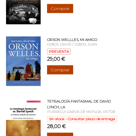
Comprar
ORSON WELLLES, MI AMIGO
COBOS, DAVID / COBOS, JUAN
PREVENTA
29,00 €
Comprar
TETRALOGÍA FANTASMAL DE DAVID
LYNCH, LA
ITURREGUI GARCÍA DE MOTILOA, VÍCTOR
Sin stock - Consultar plazo de entrega
28,00 €