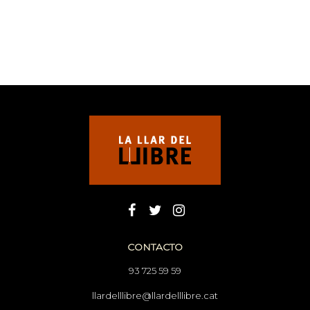
CONTACTO
93 725 59 59
llardelllibre@llardelllibre.cat