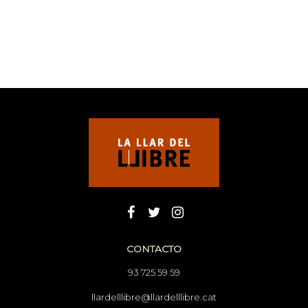
CONTACTO
93 725 59 59
llardelllibre@llardelllibre.cat