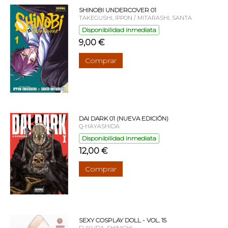
SHINOBI UNDERCOVER 01
TAKEGUSHI, IPPON / MITARASHI, SANTA
Disponibilidad inmediata
9,00 €
Comprar
DAI DARK 01 (NUEVA EDICIÓN)
Q-HAYASHIDA
Disponibilidad inmediata
12,00 €
Comprar
SEXY COSPLAY DOLL - VOL. 15
FUKUDA, SHINICHI