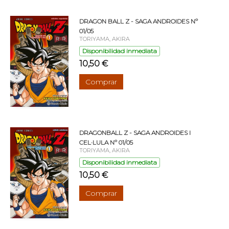
DRAGON BALL Z - SAGA ANDROIDES Nº
01/05
TORIYAMA, AKIRA
Disponibilidad inmediata
10,50 €
Comprar
DRAGONBALL Z - SAGA ANDROIDES I
CEL·LULA Nº 01/05
TORIYAMA, AKIRA
Disponibilidad inmediata
10,50 €
Comprar