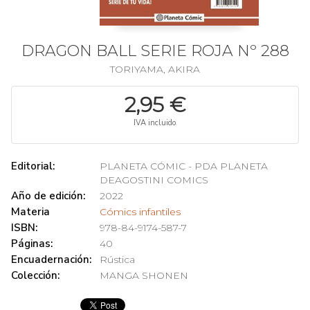
DRAGON BALL SERIE ROJA Nº 288
TORIYAMA, AKIRA
2,95 €
IVA incluido
Editorial:
PLANETA CÓMIC - PDA PLANETA
DEAGOSTINI COMICS
Año de edición:
2022
Materia
Cómics infantiles
ISBN:
978-84-9174-587-7
Páginas:
40
Encuadernación:
Rústica
Colección:
MANGA SHONEN