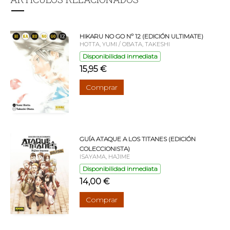
HIKARU NO GO Nº 12 (EDICIÓN ULTIMATE)
HOTTA, YUMI / OBATA, TAKESHI
Disponibilidad inmediata
15,95 €
Comprar
GUÍA ATAQUE A LOS TITANES (EDICIÓN
COLECCIONISTA)
ISAYAMA, HAJIME
Disponibilidad inmediata
14,00 €
Comprar