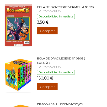
BOLA DE DRAC SERIE VERMELLA Nº 328
TORIYAMA, AKIRA
Disponibilidad inmediata
3,50 €
Comprar
BOLA DE DRAC LEGEND Nº 03/03 (
CATALÀ )
TORIYAMA, AKIRA
Disponibilidad inmediata
150,00 €
Comprar
DRAGON BALL LEGEND Nº 03/03