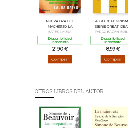
NUEVA ERA DEL
ALGO DE FEMINIS
MACHISMO, LA
(SERIE GREAT IDEA
BATES, LAURA
PARDO BAZÁN, EMIL
Disponibilidad
Disponibilidad
inmediata
inmediata
21,90 €
8,99 €
Comprar
Comprar
OTROS LIBROS DEL AUTOR