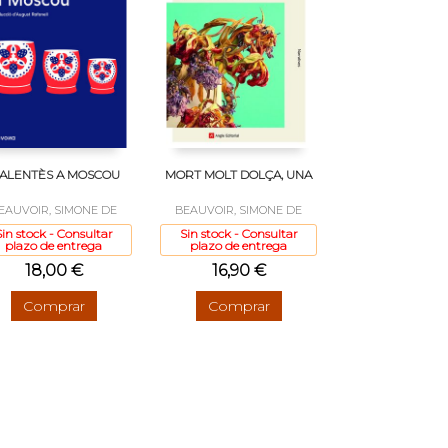
ALENTÈS A MOSCOU
MORT MOLT DOLÇA, UNA
EAUVOIR, SIMONE DE
BEAUVOIR, SIMONE DE
Sin stock - Consultar
Sin stock - Consultar
plazo de entrega
plazo de entrega
18,00 €
16,90 €
Comprar
Comprar