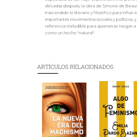
décadas después, la obra de Simone de Beauv
trascendido lo literario y filosófico para influir
importantes movimientos sociales y políticos, y
referencia ineludible para quienes se niegan a
como un hecho "natural".
ARTÍCULOS RELACIONADOS