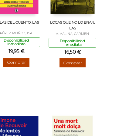
LAS DEL CUENTO, LAS
LOCAS QUE NO LO ERAN,
LAS
PÉREZ MUÑOZ, ISA
V. VALIÑA, CARMEN
Disponibilidad
Disponibilidad
inmediata
inmediata
19,95 €
16,50 €
Comprar
Comprar