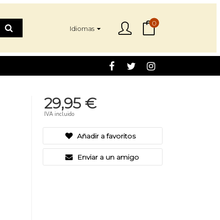
0
Idiomas
29,95 €
IVA incluido
Añadir a favoritos
Enviar a un amigo