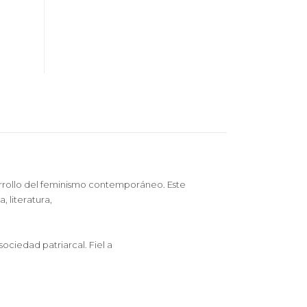
arrollo del feminismo contemporáneo. Este
 literatura,
ociedad patriarcal. Fiel a