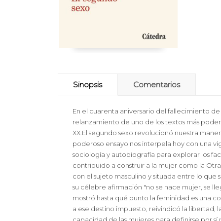
Sinopsis
Comentarios
En el cuarenta aniversario del fallecimiento de 
relanzamiento de uno de los textos más poderos
XX.El segundo sexo revolucionó nuestra maner
poderoso ensayo nos interpela hoy con una vige
sociología y autobiografía para explorar los fa
contribuido a construir a la mujer como la Otra
con el sujeto masculino y situada entre lo que
su célebre afirmación "no se nace mujer, se lle
mostró hasta qué punto la feminidad es una con
a ese destino impuesto, reivindicó la libertad, l
capacidad de las mujeres para definirse por sí