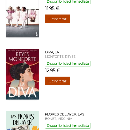
Disponibilidad inmediata
11,95 €
Comprar
DIVA, LA
MONFORTE, REYES
Disponibilidad inmediata
12,95 €
Comprar
FLORES DEL AYER, LAS
BONET, VIRGINIA
Disponibilidad inmediata