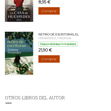
8,95 €
Comprar
RETIRO DE ESCRITORAS, EL
FERNÁNDEZ, HADASSA
Disponibilidad inmediata
21,90 €
Comprar
OTROS LIBROS DEL AUTOR