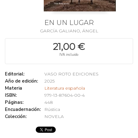
EN UN LUGAR
GARCÍA GALIANO, ÁNGEL
21,00 €
IVA incluido
Editorial:
VASO ROTO EDICIONES
Año de edición:
2025
Materia
Literatura española
ISBN:
979-13-87604-00-4
Páginas:
448
Encuadernación:
Rústica
Colección:
NOVELA