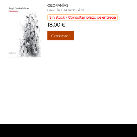
GEOFANÍAS
GARCÍA GALIANO, ÁNGEL
Sin stock - Consultar plazo de entrega
18,00 €
Comprar