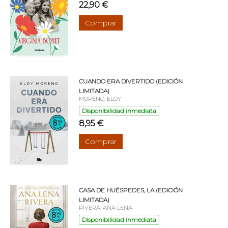
22,90 €
Comprar
CUANDO ERA DIVERTIDO (EDICIÓN
LIMITADA)
MORENO, ELOY
Disponibilidad inmediata
8,95 €
Comprar
CASA DE HUÉSPEDES, LA (EDICIÓN
LIMITADA)
RIVERA, ANA LENA
Disponibilidad inmediata