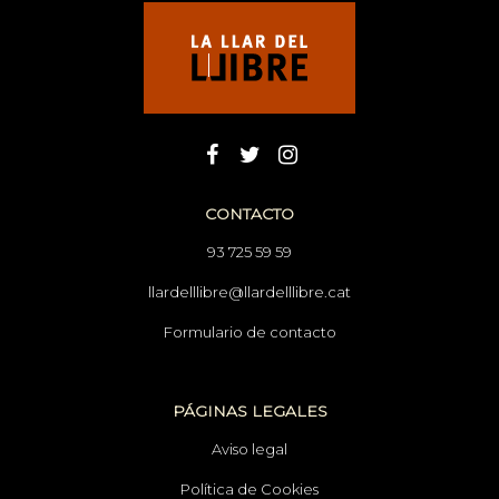
CONTACTO
93 725 59 59
llardelllibre@llardelllibre.cat
Formulario de contacto
PÁGINAS LEGALES
Aviso legal
Política de Cookies