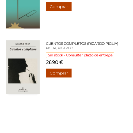
Comprar
CUENTOS COMPLETOS (RICARDO PIGLIA)
PIGLIA, RICARDO
Sin stock - Consultar plazo de entrega
26,90 €
Comprar