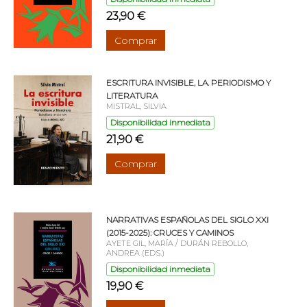
23,90 €
Comprar
ESCRITURA INVISIBLE, LA. PERIODISMO Y
LITERATURA
MISTRAL, SILVIA
Disponibilidad inmediata
21,90 €
Comprar
NARRATIVAS ESPAÑOLAS DEL SIGLO XXI
(2015-2025): CRUCES Y CAMINOS
AYETE GIL, MARÍA / DURÁN REBOLLO,
ANDREA (EDS.)
Disponibilidad inmediata
19,90 €