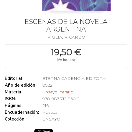
ESCENAS DE LA NOVELA
ARGENTINA
PIGLIA, RICARDO
19,50 €
IVA incluido
Editorial:
ETERNA CADENCIA EDITORA
Año de edición:
2022
Materia
Ensayo literario
ISBN:
978-987-712-260-2
Páginas:
216
Encuadernación:
Rústica
Colección:
ENSAYO