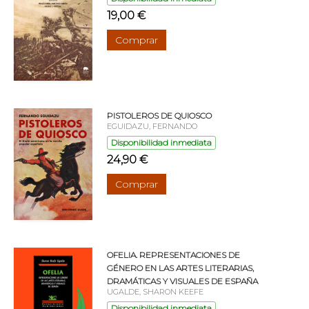
19,00 €
Comprar
PISTOLEROS DE QUIOSCO
EGUIDAZU, FERNANDO
Disponibilidad inmediata
24,90 €
Comprar
OFELIA. REPRESENTACIONES DE
GÉNERO EN LAS ARTES LITERARIAS,
DRAMÁTICAS Y VISUALES DE ESPAÑA
UGALDE, SHARON KEEFE
Disponibilidad inmediata