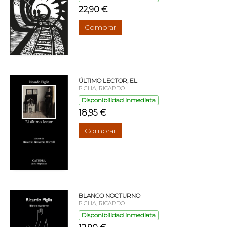
22,90 €
Comprar
ÚLTIMO LECTOR, EL
PIGLIA, RICARDO
Disponibilidad inmediata
18,95 €
Comprar
BLANCO NOCTURNO
PIGLIA, RICARDO
Disponibilidad inmediata