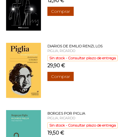
12,90 €
Comprar
DIARIOS DE EMILIO RENZI, LOS
PIGLIA, RICARDO
Sin stock - Consultar plazo de entrega
29,90 €
Comprar
BORGES POR PIGLIA
PIGLIA, RICARDO
Sin stock - Consultar plazo de entrega
19,50 €