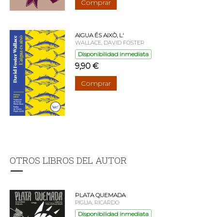
Comprar
AIGUA ÉS AIXÒ, L'
WALLACE, DAVID FOSTER
Disponibilidad inmediata
9,90 €
Comprar
OTROS LIBROS DEL AUTOR
PLATA QUEMADA
PIGLIA, RICARDO
Disponibilidad inmediata