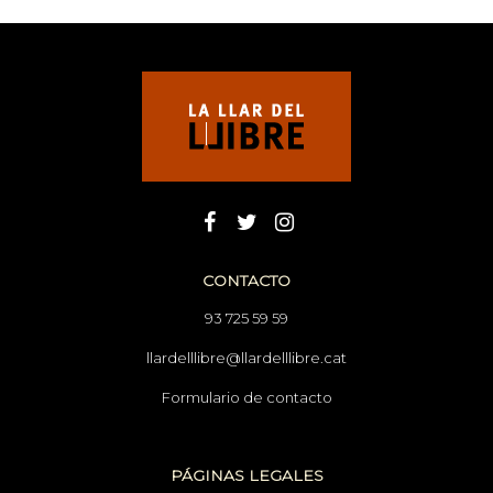
CONTACTO
93 725 59 59
llardelllibre@llardelllibre.cat
Formulario de contacto
PÁGINAS LEGALES