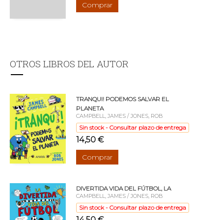
Comprar
OTROS LIBROS DEL AUTOR
TRANQUI! PODEMOS SALVAR EL
PLANETA
CAMPBELL, JAMES / JONES, ROB
Sin stock - Consultar plazo de entrega
14,50 €
Comprar
DIVERTIDA VIDA DEL FÚTBOL, LA
CAMPBELL, JAMES / JONES, ROB
Sin stock - Consultar plazo de entrega
14,50 €