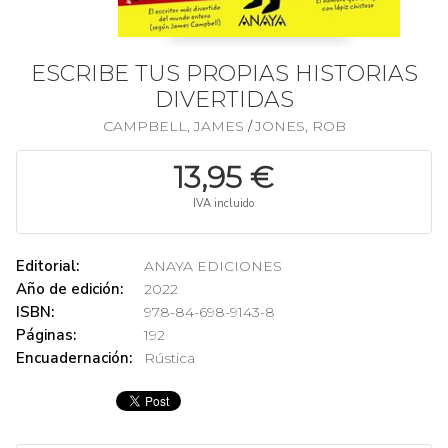
ESCRIBE TUS PROPIAS HISTORIAS
DIVERTIDAS
CAMPBELL, JAMES
JONES, ROB
/
13,95 €
IVA incluido
Editorial:
ANAYA EDICIONES
Año de edición:
2022
ISBN:
978-84-698-9143-8
Páginas:
192
Encuadernación:
Rústica