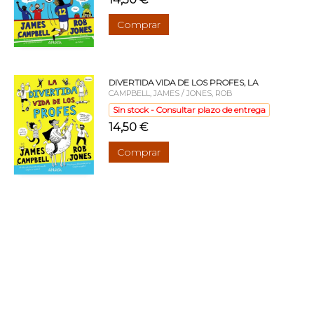
Comprar
DIVERTIDA VIDA DE LOS PROFES, LA
CAMPBELL, JAMES / JONES, ROB
Sin stock - Consultar plazo de entrega
14,50 €
Comprar