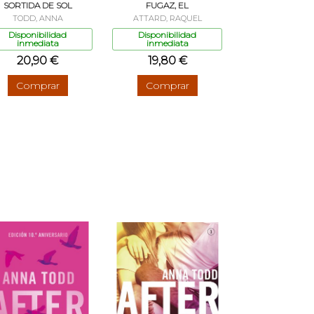
SORTIDA DE SOL
FUGAZ, EL
TODD, ANNA
ATTARD, RAQUEL
Disponibilidad
Disponibilidad
inmediata
inmediata
20,90 €
19,80 €
Comprar
Comprar