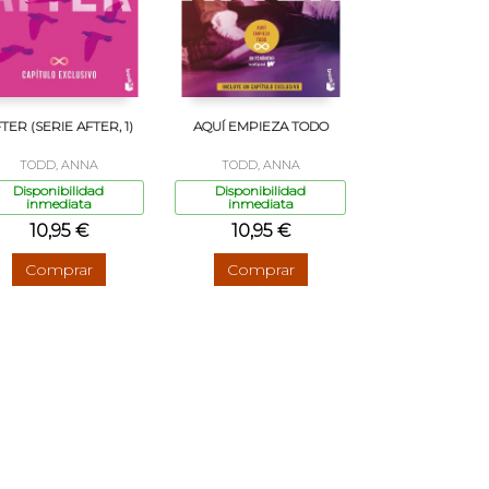
TER (SERIE AFTER, 1)
AQUÍ EMPIEZA TODO
TODD, ANNA
TODD, ANNA
Disponibilidad
Disponibilidad
inmediata
inmediata
10,95 €
10,95 €
Comprar
Comprar