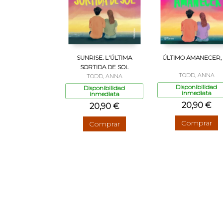
SUNRISE. L'ÚLTIMA
ÚLTIMO AMANECER,
SORTIDA DE SOL
TODD, ANNA
TODD, ANNA
Disponibilidad
Disponibilidad
inmediata
inmediata
20,90 €
20,90 €
Comprar
Comprar