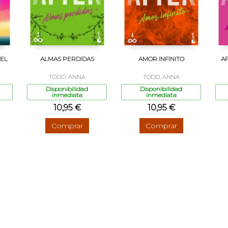
 EL
ALMAS PERDIDAS
AMOR INFINITO
AF
TODD, ANNA
TODD, ANNA
Disponibilidad
Disponibilidad
inmediata
inmediata
10,95 €
10,95 €
Comprar
Comprar