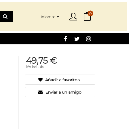
0
Idiomas
49,75 €
IVA incluido
Añadir a favoritos
Enviar a un amigo