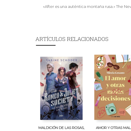
«After es una auténtica montaña rusa.» The Ne
ARTÍCULOS RELACIONADOS
MALDICIÓN DE LAS ROSAS,
AMOR Y OTRAS MAL