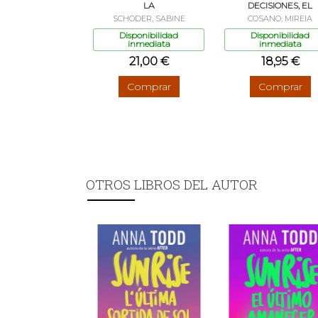
LA
DECISIONES, EL
SCHODER, SABINE
COSANO, MIREIA
Disponibilidad
Disponibilidad
inmediata
inmediata
21,00 €
18,95 €
Comprar
Comprar
OTROS LIBROS DEL AUTOR