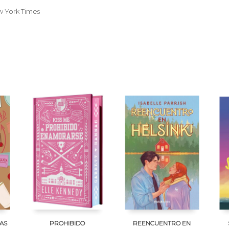
w York Times
AS
PROHIBIDO
REENCUENTRO EN