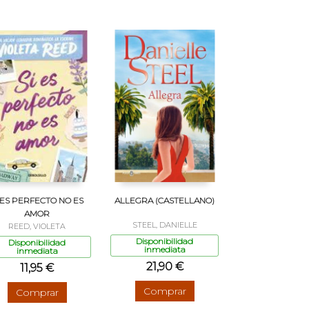
 ES PERFECTO NO ES
ALLEGRA (CASTELLANO)
AMOR
STEEL, DANIELLE
REED, VIOLETA
Disponibilidad
Disponibilidad
inmediata
inmediata
21,90 €
11,95 €
Comprar
Comprar