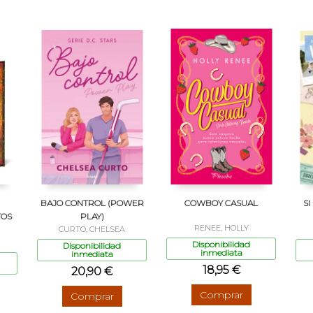
BAJO CONTROL (POWER
COWBOY CASUAL
SI
TOS
PLAY)
RENEE, HOLLY
CURTO, CHELSEA
Disponibilidad
Disponibilidad
inmediata
inmediata
18,95 €
20,90 €
Comprar
Comprar