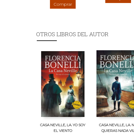
Comprar
OTROS LIBROS DEL AUTOR
CASA NEVILLE, LA. YO SOY
CASA NEVILLE, LA. 
EL VIENTO
QUIERAS NADA VI