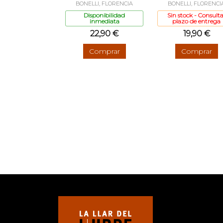
BONELLI, FLORENCIA
BONELLI, FLORENCI
Disponibilidad
Sin stock - Consulta
inmediata
plazo de entrega
22,90 €
19,90 €
Comprar
Comprar