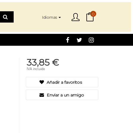
0
Idiomas
33,85 €
IVA incluido
Añadir a favoritos
Enviar a un amigo