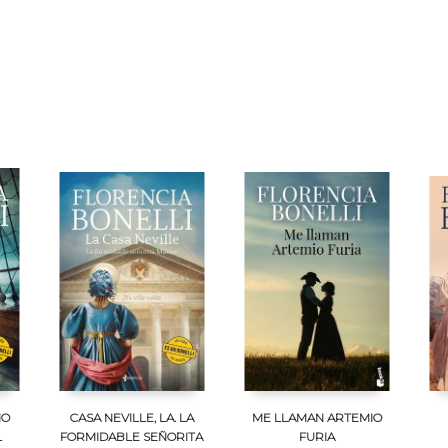
NO
CASA NEVILLE, LA. LA
ME LLAMAN ARTEMIO
L
FORMIDABLE SEÑORITA
FURIA