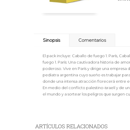
Sinopsis
Comentarios
El pack incluye: Caballo de fuego 1. París, Cab
fuego 1. París: Una cautivadora historia de am
poderoso. Vive en París y dirige una empresa d
pediatra argentina cuyo sueño es trabajar para u
donde una intensa atracción florecerá entre el
En medio del conflicto palestino-israelí y de u
el mundo y a sortear los peligros que surgen 
ARTÍCULOS RELACIONADOS