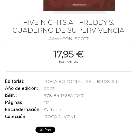
FIVE NIGHTS AT FREDDY'S.
CUADERNO DE SUPERVIVENCIA
CAWHTON, SCOTT
17,95 €
IVA incluido
Editorial:
ROCA EDITORIAL DE LIBROS, S.L.
Año de edición:
2023
ISBN:
978-84-19283-20-7
Páginas:
112
Encuadernación:
Cartoné
Colección:
ROCA JUVENIL