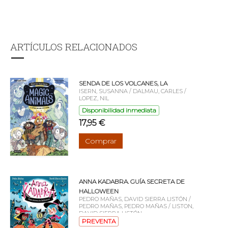
ARTÍCULOS RELACIONADOS
SENDA DE LOS VOLCANES, LA
ISERN, SUSANNA / DALMAU, CARLES /
LOPEZ, NIL
Disponibilidad inmediata
17,95 €
Comprar
ANNA KADABRA. GUÍA SECRETA DE
HALLOWEEN
PEDRO MAÑAS, DAVID SIERRA LISTÓN /
PEDRO MAÑAS, PEDRO MAÑAS / LISTON,
DAVID SIERRA LISTÓN
PREVENTA