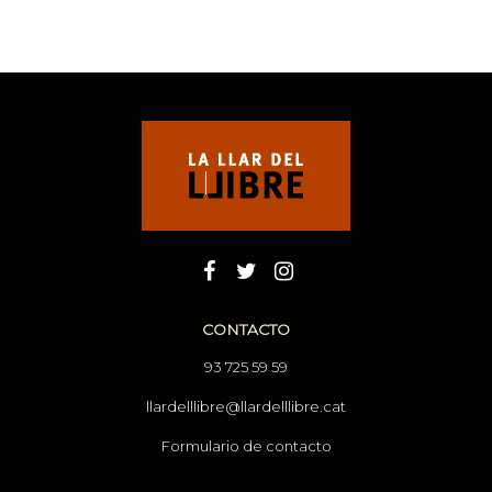
CONTACTO
93 725 59 59
llardelllibre@llardelllibre.cat
Formulario de contacto