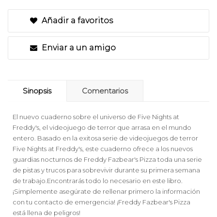
Añadir a favoritos
Enviar a un amigo
Sinopsis
Comentarios
El nuevo cuaderno sobre el universo de Five Nights at
Freddy's, el videojuego de terror que arrasa en el mundo
entero. Basado en la exitosa serie de videojuegos de terror
Five Nights at Freddy's, este cuaderno ofrece a los nuevos
guardias nocturnos de Freddy Fazbear's Pizza toda una serie
de pistas y trucos para sobrevivir durante su primera semana
de trabajo.Encontrarás todo lo necesario en este libro.
¡Simplemente asegúrate de rellenar primero la información
con tu contacto de emergencia! ¡Freddy Fazbear's Pizza
está llena de peligros!