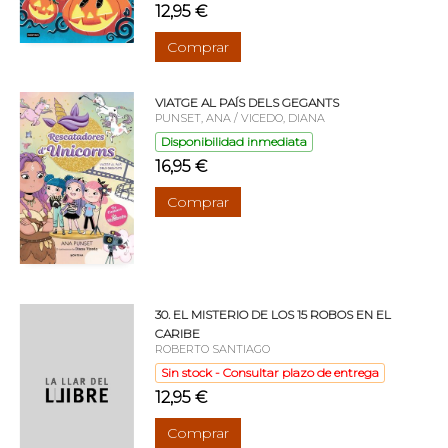
12,95 €
Comprar
VIATGE AL PAÍS DELS GEGANTS
PUNSET, ANA / VICEDO, DIANA
Disponibilidad inmediata
16,95 €
Comprar
30. EL MISTERIO DE LOS 15 ROBOS EN EL
CARIBE
ROBERTO SANTIAGO
Sin stock - Consultar plazo de entrega
12,95 €
Comprar