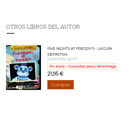
OTROS LIBROS DEL AUTOR
FIVE NIGHTS AT FREDDY'S - LA GUÍA
DEFINITIVA
CAWHTON, SCOTT
Sin stock - Consultar plazo de entrega
21,95 €
Comprar