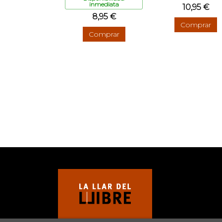
inmediata
10,95 €
8,95 €
Comprar
Comprar