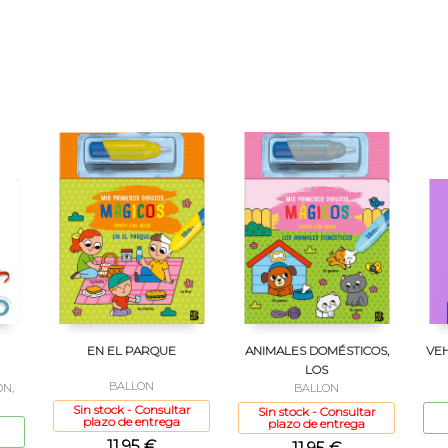
EN EL PARQUE
ANIMALES DOMÉSTICOS,
VEH
LOS
BALLON
ON,
BALLON
Sin stock - Consultar
Sin stock - Consultar
plazo de entrega
plazo de entrega
11,95 €