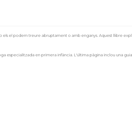
no els el podem treure abruptament o amb enganys. Aquest llibre e
ga especialitzada en primera infància. L'última pàgina inclou una guia