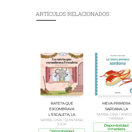
ARTÍCULOS RELACIONADOS
RATETA QUE
MEVA PRIMERA
ESCOMBRAVA
SARDANA, LA
L'ESCALETA, LA
SAMBA, GINA / ANEG
TAMARA
SAMBA, GINA / QUINTANA,
JÚLIA
Disponibilidad
inmediata
Disponibilidad