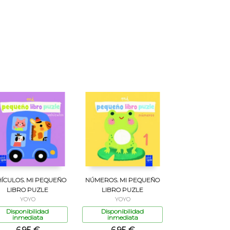
ÍCULOS. MI PEQUEÑO
NÚMEROS. MI PEQUEÑO
LIBRO PUZLE
LIBRO PUZLE
YOYO
YOYO
Disponibilidad
Disponibilidad
inmediata
inmediata