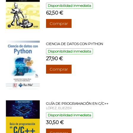
Disponibilidad inmediata
62,50 €
Comprar
CIENCIA DE DATOS CON PYTHON
Disponibilidad inmediata
27,90 €
Comprar
GUÍA DE PROGRAMACIÓN EN C/C++
LÓPEZ, ELIEZER
Disponibilidad inmediata
30,50 €