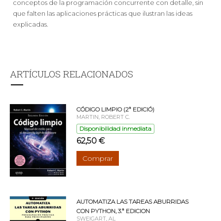
conceptos de la programación concurrente con detalle, sin
que falten las aplicaciones prácticas que ilustran las ideas
explicadas.
ARTÍCULOS RELACIONADOS
CÓDIGO LIMPIO (2ª EDICIÓ)
MARTIN, ROBERT C.
Disponibilidad inmediata
62,50 €
Comprar
AUTOMATIZA LAS TAREAS ABURRIDAS
CON PYTHON, 3.ª EDICION
SWEIGART, AL