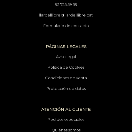
93 725 59 59
llardelllibre@llardelllibre.cat
Formulario de contacto
PÁGINAS LEGALES
Aviso legal
Política de Cookies
Condiciones de venta
Protección de datos
ATENCIÓN AL CLIENTE
Pedidos especiales
Quiénes somos