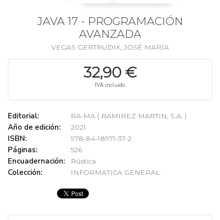
JAVA 17 - PROGRAMACIÓN
AVANZADA
VEGAS GERTRUDIX, JOSÉ MARÍA
32,90 €
IVA incluido
Editorial:
RA-MA ( RAMIREZ MARTIN, S.A. )
Año de edición:
2021
ISBN:
978-84-18971-37-2
Páginas:
526
Encuadernación:
Rústica
Colección:
INFORMATICA GENERAL