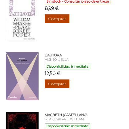
Sin stock - Consultar plazo de entrega
8,99 €
Comprar
L'AUTORA
HICKSON, ELLA
Disponibilidad inmediata
12,50 €
Comprar
MACBETH (CASTELLANO)
SHAKESPEARE, WILLIAM
Disponibilidad inmediata