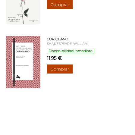
Comprar
CORIOLANO
SHAKESPEARE, WILLIAM
Disponibilidad inmediata
11,95 €
Comprar