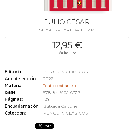
JULIO CÉSAR
SHAKESPEARE, WILLIAM
12,95 €
IVA incluido
Editorial:
PENGUIN CLÁSICOS
Año de edición:
2022
Materia
Teatro extranjero
ISBN:
978-84-9105-657-7
Páginas:
128
Encuadernación:
Butxaca Cartoné
Colección:
PENGUIN CLÁSICOS