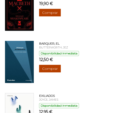
19,90 €
Comprar
BARQUER, EL
BUTTERWORTH, JEZ
Disponibilidad inmediata
12,50 €
Comprar
EXILIADOS
JOYCE, JAMES
Disponibilidad inmediata
12,95 €