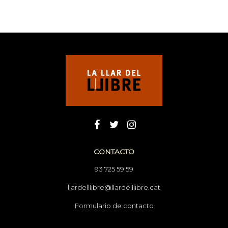
CONTACTO
93 725 59 59
llardelllibre@llardelllibre.cat
Formulario de contacto