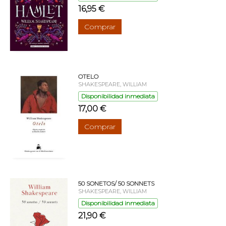
16,95 €
Comprar
OTELO
SHAKESPEARE, WILLIAM
Disponibilidad inmediata
17,00 €
Comprar
50 SONETOS/ 50 SONNETS
SHAKESPEARE, WILLIAM
Disponibilidad inmediata
21,90 €