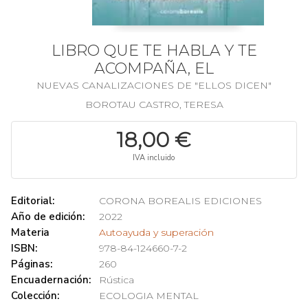
LIBRO QUE TE HABLA Y TE
ACOMPAÑA, EL
NUEVAS CANALIZACIONES DE "ELLOS DICEN"
BOROTAU CASTRO, TERESA
18,00 €
IVA incluido
Editorial:
CORONA BOREALIS EDICIONES
Año de edición:
2022
Materia
Autoayuda y superación
ISBN:
978-84-124660-7-2
Páginas:
260
Encuadernación:
Rústica
Colección:
ECOLOGIA MENTAL