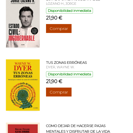
LOZANO H., JORGE
Disponibilidad inmediata
21,90 €
Comprar
TUS ZONAS ERRÓNEAS
DYER, WAYNE W.
Disponibilidad inmediata
21,90 €
Comprar
COMO DEJAR DE HACERSE PAJAS
MENTALES Y DISFRUTAR DE LA VIDA