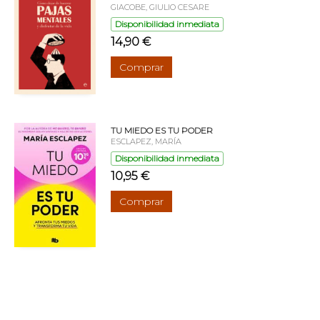
GIACOBE, GIULIO CESARE
Disponibilidad inmediata
14,90 €
Comprar
TU MIEDO ES TU PODER
ESCLAPEZ, MARÍA
Disponibilidad inmediata
10,95 €
Comprar