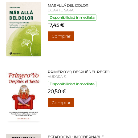
MÁS ALLÁ DEL DOLOR
DUARTE, SARA
Disponibilidad inmediata
17,45 €
Comprar
PRIMERO YO, DESPUÉS EL RESTO
AURORA S.
Disponibilidad inmediata
20,50 €
Comprar
ESTADO CIVIL: INGOBERNABLE