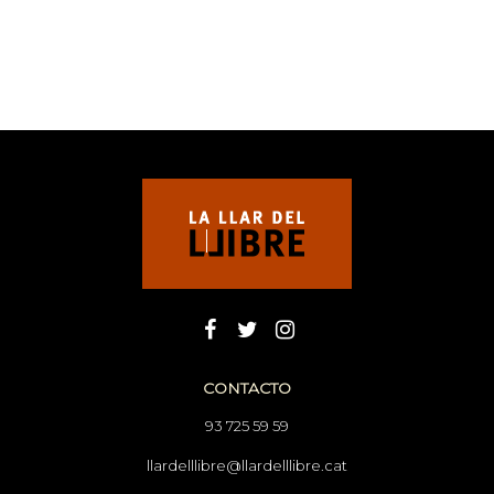
CONTACTO
93 725 59 59
llardelllibre@llardelllibre.cat