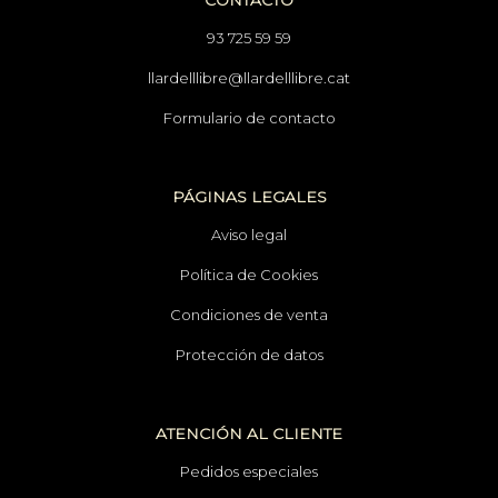
93 725 59 59
llardelllibre@llardelllibre.cat
Formulario de contacto
PÁGINAS LEGALES
Aviso legal
Política de Cookies
Condiciones de venta
Protección de datos
ATENCIÓN AL CLIENTE
Pedidos especiales