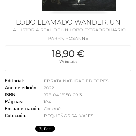
LOBO LLAMADO WANDER, UN
LA HISTORIA REAL DE UN LOBO EXTRAORDINARIO
PARRY, ROSANNE
18,90 €
IVA incluido
Editorial:
ERRATA NATURAE EDITORES
Año de edición:
2022
ISBN:
978-84-19158-09-3
Páginas:
184
Encuadernación:
Cartoné
Colección:
PEQUEÑOS SALVAJES