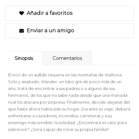
Añadir a favoritos
Enviar a un amigo
Sinopsis
Comentarios
El eco de un aullido resuena en las montañas de Wallowa.
Solo y asustado, Wander, un lobo gris de poco más de un
año, trata de encontrar a sus padres o a alguno de sus
hermanos, de los que no sabe nada desde que una manada
rival los atacara por sorpresa. Finalmente, decide alejarse del
que hasta ahora había sido su hogar. Durante su viaje, deberá
enfrentarse a cazadores, incendios, carreteras y a su
enemigo más temible: la soledad. ¿Encontrará el valor para
sobrevivir? ¿Será capaz de crear su propia familia?