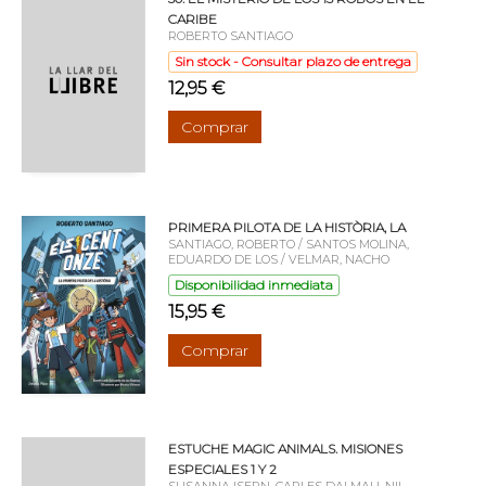
CARIBE
ROBERTO SANTIAGO
Sin stock - Consultar plazo de entrega
12,95 €
Comprar
PRIMERA PILOTA DE LA HISTÒRIA, LA
SANTIAGO, ROBERTO / SANTOS MOLINA,
EDUARDO DE LOS / VELMAR, NACHO
Disponibilidad inmediata
15,95 €
Comprar
ESTUCHE MAGIC ANIMALS. MISIONES
ESPECIALES 1 Y 2