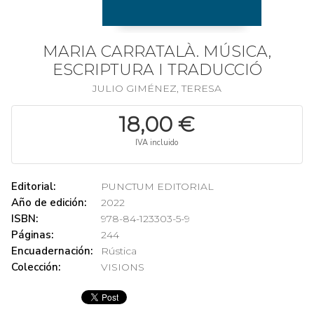
MARIA CARRATALÀ. MÚSICA,
ESCRIPTURA I TRADUCCIÓ
JULIO GIMÉNEZ, TERESA
18,00 €
IVA incluido
Editorial:
PUNCTUM EDITORIAL
Año de edición:
2022
ISBN:
978-84-123303-5-9
Páginas:
244
Encuadernación:
Rústica
Colección:
VISIONS