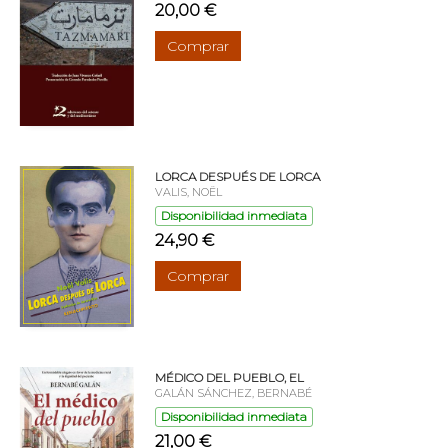
20,00 €
Comprar
LORCA DESPUÉS DE LORCA
VALIS, NOËL
Disponibilidad inmediata
24,90 €
Comprar
MÉDICO DEL PUEBLO, EL
GALÁN SÁNCHEZ, BERNABÉ
Disponibilidad inmediata
21,00 €