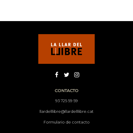
CONTACTO
93 725 59 59
llardelllibre@llardelllibre.cat
Formulario de contacto