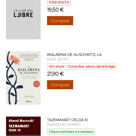
PREVENTA
19,50 €
Comprar
BAILARINA DE AUSCHWITZ, LA
EGER, EDITH
Sin stock - Consultar plazo de entrega
21,90 €
Comprar
TAZMAMART CELDA 10
MARZOUKI, AHMED
Disponibilidad inmediata