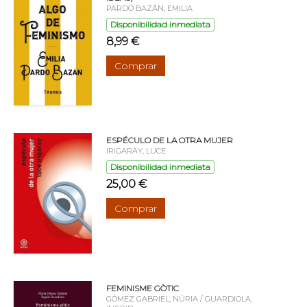
PARDO BAZÁN, EMILIA
Disponibilidad inmediata
8,99 €
Comprar
ESPÉCULO DE LA OTRA MUJER
IRIGARAY, LUCE
Disponibilidad inmediata
25,00 €
Comprar
FEMINISME GÒTIC
GÓMEZ GABRIEL, NÚRIA / GUARDIOLA,