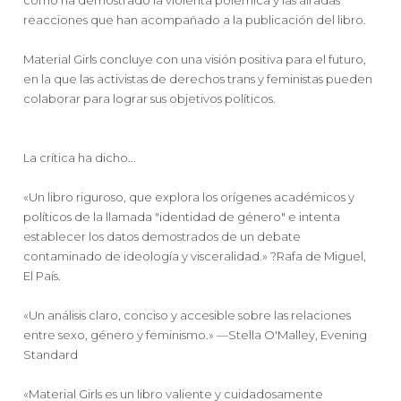
reacciones que han acompañado a la publicación del libro.
Material Girls concluye con una visión positiva para el futuro,
en la que las activistas de derechos trans y feministas pueden
colaborar para lograr sus objetivos políticos.
La crítica ha dicho...
«Un libro riguroso, que explora los orígenes académicos y
políticos de la llamada "identidad de género" e intenta
establecer los datos demostrados de un debate
contaminado de ideología y visceralidad.» ?Rafa de Miguel,
El País.
«Un análisis claro, conciso y accesible sobre las relaciones
entre sexo, género y feminismo.» —Stella O'Malley, Evening
Standard
«Material Girls es un libro valiente y cuidadosamente