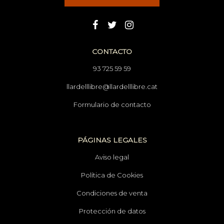
CONTACTO
93 725 59 59
llardelllibre@llardelllibre.cat
Formulario de contacto
PÁGINAS LEGALES
Aviso legal
Política de Cookies
Condiciones de venta
Protección de datos