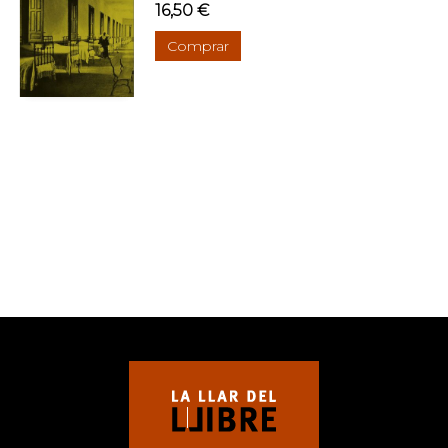
16,50 €
Comprar