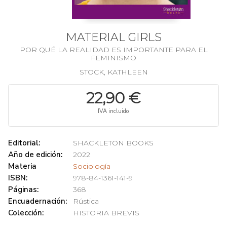
MATERIAL GIRLS
POR QUÉ LA REALIDAD ES IMPORTANTE PARA EL
FEMINISMO
STOCK, KATHLEEN
22,90 €
IVA incluido
Editorial:
SHACKLETON BOOKS
Año de edición:
2022
Materia
Sociología
ISBN:
978-84-1361-141-9
Páginas:
368
Encuadernación:
Rústica
Colección:
HISTORIA BREVIS