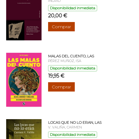
INGRID
Disponibilidad inmediata
20,00 €
Comprar
MALAS DEL CUENTO, LAS
PÉREZ MUÑOZ, ISA
Disponibilidad inmediata
19,95 €
Comprar
LOCAS QUE NO LO ERAN, LAS
V. VALIÑA, CARMEN
Disponibilidad inmediata