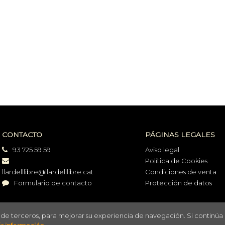
CONTACTO
PÁGINAS LEGALES
93 725 59 59
Aviso legal
Política de Cookies
llardelllibre@llardelllibre.cat
Condiciones de venta
Formulario de contacto
Protección de datos
o de terceros, para mejorar su experiencia de navegación. Si continúa