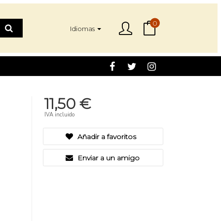
0
Idiomas
11,50 €
IVA incluido
Añadir a favoritos
Enviar a un amigo