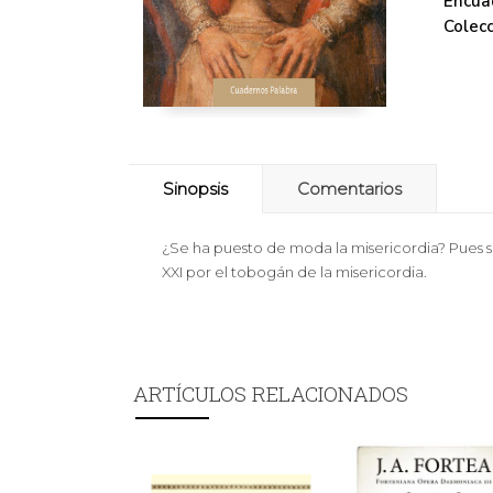
Encua
Colecc
Sinopsis
Comentarios
¿Se ha puesto de moda la misericordia? Pues sí, 
XXI por el tobogán de la misericordia.
ARTÍCULOS RELACIONADOS