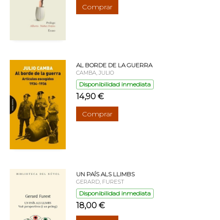
Comprar
AL BORDE DE LA GUERRA
CAMBA, JULIO
Disponibilidad inmediata
14,90 €
Comprar
UN PAÍS ALS LLIMBS
GERARD, FUREST
Disponibilidad inmediata
18,00 €