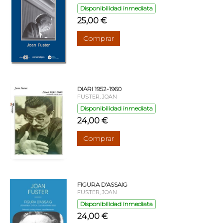
Disponibilidad inmediata
25,00 €
Comprar
DIARI 1952-1960
FUSTER, JOAN
Disponibilidad inmediata
24,00 €
Comprar
FIGURA D'ASSAIG
FUSTER, JOAN
Disponibilidad inmediata
24,00 €