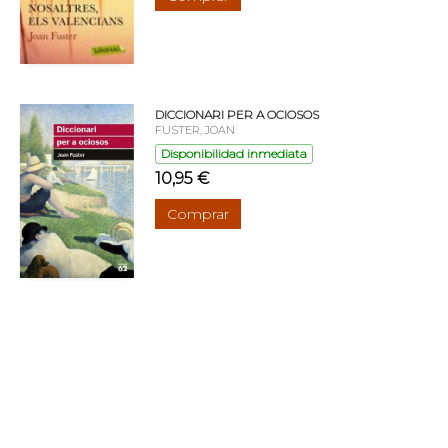
DICCIONARI PER A OCIOSOS
FUSTER, JOAN
Disponibilidad inmediata
10,95 €
Comprar