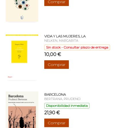
Comprar
VIDA Y LAS MUJERES, LA
NELKEN, MARGARITA
Sin stock - Consultar plazo de entrega
10,00 €
Comprar
BARCELONA
BERTRANA, PRUDENCI
Disponibilidad inmediata
21,90 €
Comprar