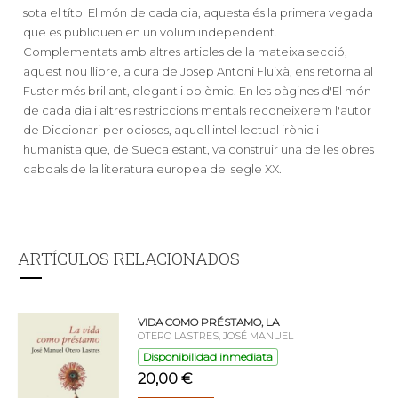
sota el títol El món de cada dia, aquesta és la primera vegada
que es publiquen en un volum independent.
Complementats amb altres articles de la mateixa secció,
aquest nou llibre, a cura de Josep Antoni Fluixà, ens retorna al
Fuster més brillant, elegant i polèmic. En les pàgines d'El món
de cada dia i altres restriccions mentals reconeixerem l'autor
de Diccionari per ociosos, aquell intel·lectual irònic i
humanista que, de Sueca estant, va construir una de les obres
cabdals de la literatura europea del segle XX.
ARTÍCULOS RELACIONADOS
VIDA COMO PRÉSTAMO, LA
OTERO LASTRES, JOSÉ MANUEL
Disponibilidad inmediata
20,00 €