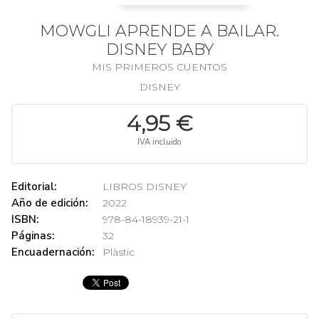
MOWGLI APRENDE A BAILAR.
DISNEY BABY
MIS PRIMEROS CUENTOS
DISNEY
4,95 €
IVA incluido
Editorial:
LIBROS DISNEY
Año de edición:
2022
ISBN:
978-84-18939-21-1
Páginas:
32
Encuadernación:
Plàstic