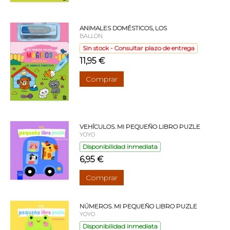
ANIMALES DOMÉSTICOS, LOS
BALLON
Sin stock - Consultar plazo de entrega
11,95 €
Comprar
VEHÍCULOS. MI PEQUEÑO LIBRO PUZLE
YOYO
Disponibilidad inmediata
6,95 €
Comprar
NÚMEROS. MI PEQUEÑO LIBRO PUZLE
YOYO
Disponibilidad inmediata