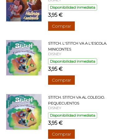
Disponibilidad inmediata
3,95 €
Comprar
STITCH. L'STITCH VA A L'ESCOLA.
MINICONTES
DISNEY
Disponibilidad inmediata
3,95 €
Comprar
STITCH. STITCH VA AL COLEGIO.
PEQUECUENTOS
DISNEY
Disponibilidad inmediata
3,95 €
Comprar