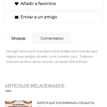
Añadir a favoritos
Enviar a un amigo
Sinopsis
Comentarios
Mowgli camina por la jungla mientras silba una melodía que
inspira a sus amigos a bailar: rock, mambo, jazz… Todos se
mueven al ritmo de su canción, ¡incluido Shere Khan!
ARTÍCULOS RELACIONADOS
RATETA QUE ESCOMBRAVA L'ESCALETA,