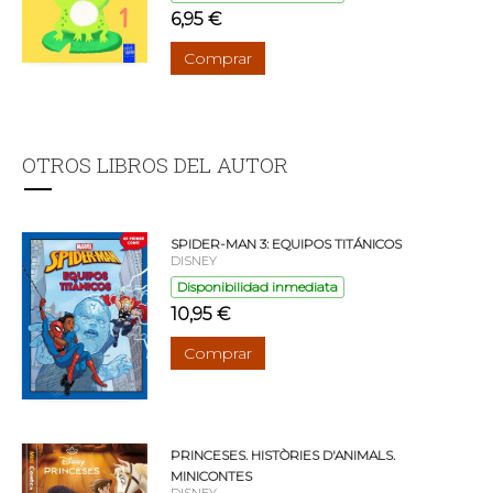
6,95 €
Comprar
OTROS LIBROS DEL AUTOR
SPIDER-MAN 3: EQUIPOS TITÁNICOS
DISNEY
Disponibilidad inmediata
10,95 €
Comprar
PRINCESES. HISTÒRIES D'ANIMALS.
MINICONTES
DISNEY