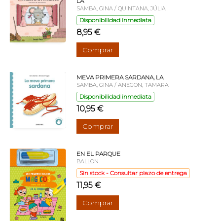
LA
SAMBA, GINA / QUINTANA, JÚLIA
Disponibilidad inmediata
8,95 €
Comprar
MEVA PRIMERA SARDANA, LA
SAMBA, GINA / ANEGON, TAMARA
Disponibilidad inmediata
10,95 €
Comprar
EN EL PARQUE
BALLON
Sin stock - Consultar plazo de entrega
11,95 €
Comprar