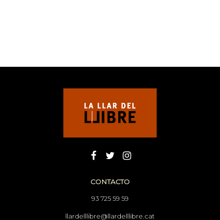
CONTACTO
93 725 59 59
llardelllibre@llardelllibre.cat