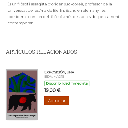
És un filòsof i assagista d'origen sud-coreà, professor de la
Universitat de les Arts de Berlín. Escriu en alemany i és
considerat com un dels filòsofs més destacats del pensament
contemporani.
ARTÍCULOS RELACIONADOS
EXPOSICIÓN, UNA
IEDA, MAGRI
Disponibilidad inmediata
19,00 €
Comprar