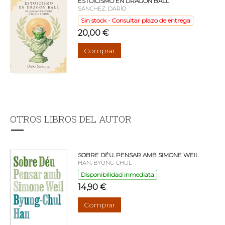
ESTOICISMO EN DRAGON BALL
SÁNCHEZ, DARÍO
Sin stock - Consultar plazo de entrega
20,00 €
Comprar
OTROS LIBROS DEL AUTOR
SOBRE DÉU. PENSAR AMB SIMONE WEIL
HAN, BYUNG-CHUL
Disponibilidad inmediata
14,90 €
Comprar