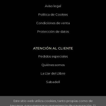
Aviso legal
Política de Cookies
Condiciones de venta
Protección de datos
ATENCIÓN AL CLIENTE
Pedidos especiales
Quiénes somos
La Llar del Llibre
Sabadell
Este sitio web utiliza cookies, tanto propias como de
terceros, para mejorar su experiencia de navegación. Si