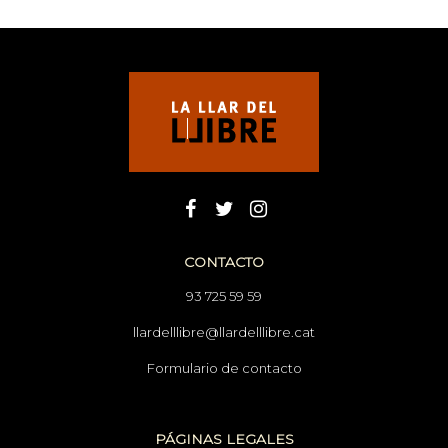
CONTACTO
93 725 59 59
llardelllibre@llardelllibre.cat
Formulario de contacto
PÁGINAS LEGALES