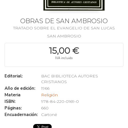
OBRAS DE SAN AMBROSIO
TRATADO SOBRE EL EVANGELIO DE SAN LUCAS
SAN AMBROSIO
15,00 €
IVA incluido
Editorial:
BAC BIBLIOTECA AUTORES
CRISTIANOS
Año de edición:
1966
Materia
Religión
ISBN:
978-84-220-0169-0
Páginas:
660
Encuadernación:
Cartoné