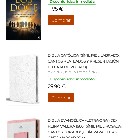
Disponibilidad inmediata
11,95 €
Comprar
BIBLIA CATÓLICA (SÍMIL PIEL LABRADO,
CANTOS PLATEADOS Y PRESENTACIÓN
EN CAJA DE REGALO)
AMERICA, BIBLIA DE AMÉRICA
Disponibilidad inmediata
25,90 €
Comprar
BIBLIA EVANGÉLICA -LETRA GRANDE-
REINA VALERA 1960 (SÍMIL PIEL ROSADA,
CANTOS DORADOS, GUÍA PARA LEER Y
CINTA MARCADORA)