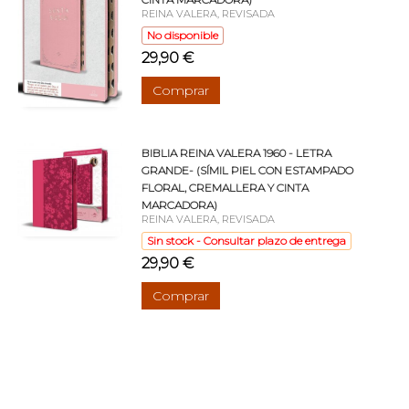
REINA VALERA, REVISADA
No disponible
29,90 €
Comprar
BIBLIA REINA VALERA 1960 - LETRA
GRANDE- (SÍMIL PIEL CON ESTAMPADO
FLORAL, CREMALLERA Y CINTA
MARCADORA)
REINA VALERA, REVISADA
Sin stock - Consultar plazo de entrega
29,90 €
Comprar