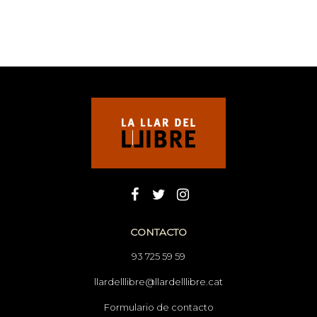
CONTACTO
93 725 59 59
llardelllibre@llardelllibre.cat
Formulario de contacto