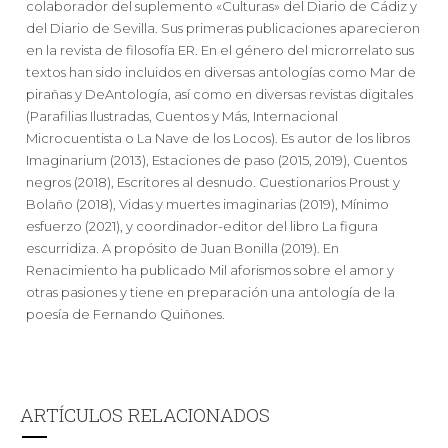
colaborador del suplemento «Culturas» del Diario de Cádiz y
del Diario de Sevilla. Sus primeras publicaciones aparecieron
en la revista de filosofía ER. En el género del microrrelato sus
textos han sido incluidos en diversas antologías como Mar de
pirañas y DeAntología, así como en diversas revistas digitales
(Parafilias Ilustradas, Cuentos y Más, Internacional
Microcuentista o La Nave de los Locos). Es autor de los libros
Imaginarium (2013), Estaciones de paso (2015, 2019), Cuentos
negros (2018), Escritores al desnudo. Cuestionarios Proust y
Bolaño (2018), Vidas y muertes imaginarias (2019), Mínimo
esfuerzo (2021), y coordinador-editor del libro La figura
escurridiza. A propósito de Juan Bonilla (2019). En
Renacimiento ha publicado Mil aforismos sobre el amor y
otras pasiones y tiene en preparación una antología de la
poesía de Fernando Quiñones.
ARTÍCULOS RELACIONADOS