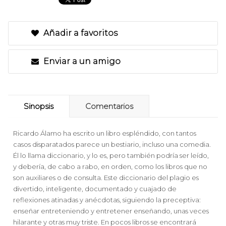
Añadir a favoritos
Enviar a un amigo
Sinopsis
Comentarios
Ricardo Álamo ha escrito un libro espléndido, con tantos
casos disparatados parece un bestiario, incluso una comedia.
Él lo llama diccionario, y lo es, pero también podría ser leído,
y debería, de cabo a rabo, en orden, como los libros que no
son auxiliares o de consulta. Este diccionario del plagio es
divertido, inteligente, documentado y cuajado de
reflexiones atinadas y anécdotas, siguiendo la preceptiva:
enseñar entreteniendo y entretener enseñando, unas veces
hilarante y otras muy triste. En pocos libros se encontrará