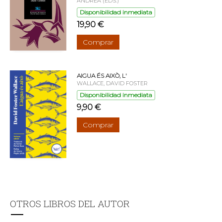
ANDREA (EDS.)
Disponibilidad inmediata
19,90 €
Comprar
AIGUA ÉS AIXÒ, L'
WALLACE, DAVID FOSTER
Disponibilidad inmediata
9,90 €
Comprar
OTROS LIBROS DEL AUTOR