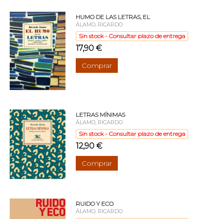
HUMO DE LAS LETRAS, EL
ÁLAMO, RICARDO
Sin stock - Consultar plazo de entrega
17,90 €
Comprar
LETRAS MÍNIMAS
ÁLAMO, RICARDO
Sin stock - Consultar plazo de entrega
12,90 €
Comprar
RUIDO Y ECO
ÁLAMO, RICARDO