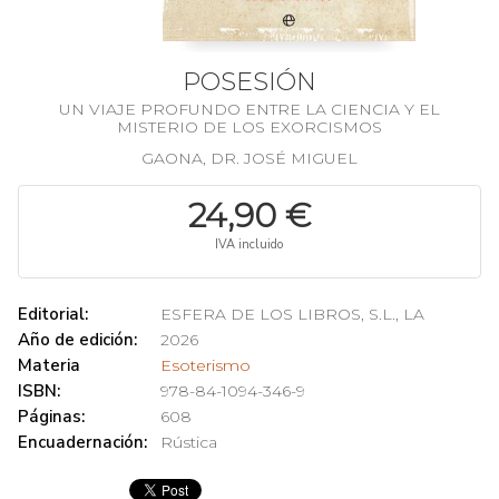
POSESIÓN
UN VIAJE PROFUNDO ENTRE LA CIENCIA Y EL
MISTERIO DE LOS EXORCISMOS
GAONA, DR. JOSÉ MIGUEL
24,90 €
IVA incluido
Editorial:
ESFERA DE LOS LIBROS, S.L., LA
Año de edición:
2026
Materia
Esoterismo
ISBN:
978-84-1094-346-9
Páginas:
608
Encuadernación:
Rústica