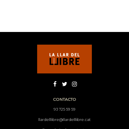
CONTACTO
93 725 59 59
llardelllibre@llardelllibre.cat