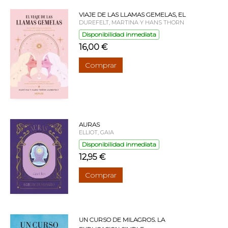
VIAJE DE LAS LLAMAS GEMELAS, EL
DUREFELT, MARTINA Y HANS THORN
Disponibilidad inmediata
16,00 €
Comprar
AURAS
ELLIOT, GAIA
Disponibilidad inmediata
12,95 €
Comprar
UN CURSO DE MILAGROS. LA