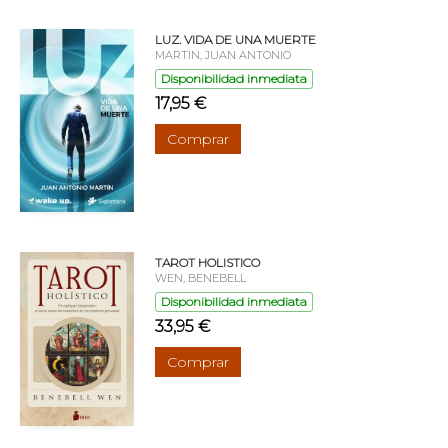
LUZ. VIDA DE UNA MUERTE
MARTIN, JUAN ANTONIO
Disponibilidad inmediata
17,95 €
Comprar
TAROT HOLISTICO
WEN, BENEBELL
Disponibilidad inmediata
33,95 €
Comprar