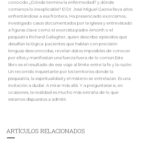
conocido.¿Dónde termina la enfermedad? y dónde
comienza lo inexplicable? El Dr. José Miguel Gaona lleva años
enfrentándose a esa frontera. Ha presenciado exorcismos,
investigado casos documentados por la Iglesia y entrevistado
a figuras clave como el exorcista padre Amorth o el
psiquiatra Richard Gallagher, quien describe episodios que
desafían la lógica: pacientes que hablan con precisión
lenguas desconocidas, revelan datos imposibles de conocer
por ellos y manifiestan una fuerza fuera de lo común.Este
libro es el resultado de ese viaje al límite entre la fe y la razón.
Un recorrido inquietante por los territorios donde la
psiquiatría, la espiritualidad y el misterio se entrelazan. Es una
invitación a dudar. A mirar más allá. Y a preguntarse si, en
ocasiones, la realidad es mucho más extraña de lo que
estamos dispuestos a admitir.
ARTÍCULOS RELACIONADOS