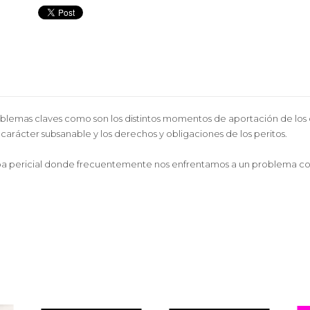
oblemas claves como son los distintos momentos de aportación de los
u carácter subsanable y los derechos y obligaciones de los peritos.
rueba pericial donde frecuentemente nos enfrentamos a un problema 