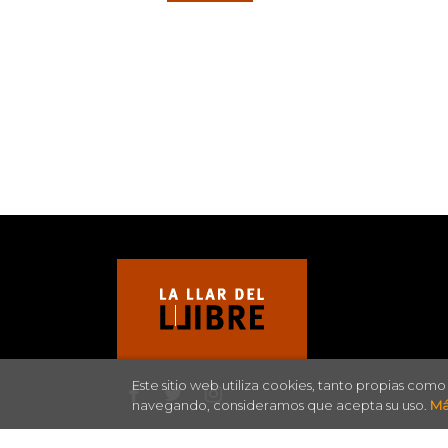
Este sitio web utiliza cookies, tanto propias com
navegando, consideramos que acepta su uso.
Má