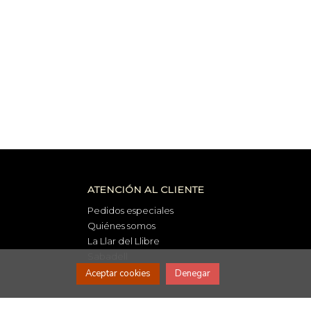
ATENCIÓN AL CLIENTE
Pedidos especiales
Quiénes somos
La Llar del Llibre
Sabadell
Aceptar cookies
Denegar