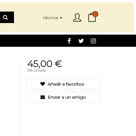
0
Idiomas
45,00 €
IVA incluido
Añadir a favoritos
Enviar a un amigo