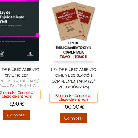
Y DE ENJUICIAMIENTO
LEY DE ENJUICIAMIENTO
CIVIL (46 ED.)
CIVIL Y LEGISLACIÓN
NTERO AROCA, JUAN /
COMPLEMENTARIA (25.ª
ALDERON, MARIA PIA
REEDICIÓN 2025)
Sin stock - Consultar
Sin stock - Consultar
plazo de entrega
plazo de entrega
6,90 €
100,00 €
Comprar
Comprar