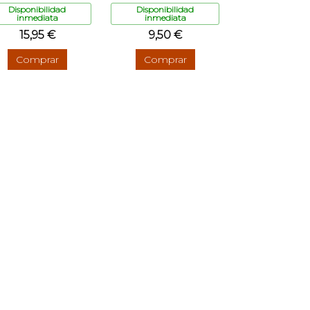
Disponibilidad
Disponibilidad
inmediata
inmediata
15,95 €
9,50 €
Comprar
Comprar