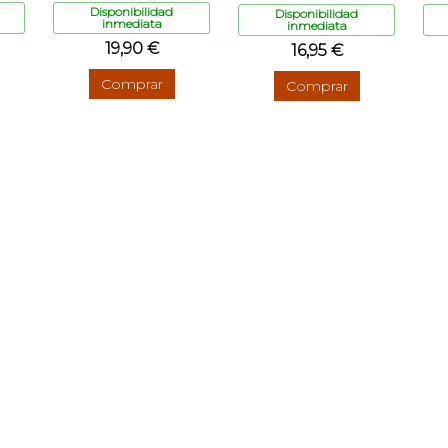
Disponibilidad
Disponibilidad
inmediata
inmediata
19,90 €
16,95 €
Comprar
Comprar