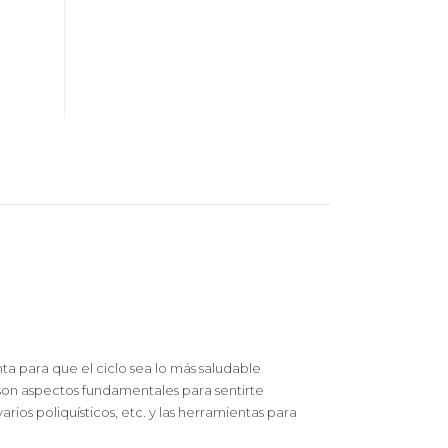
ta para que el ciclo sea lo más saludable
 son aspectos fundamentales para sentirte
ios poliquísticos, etc. y las herramientas para