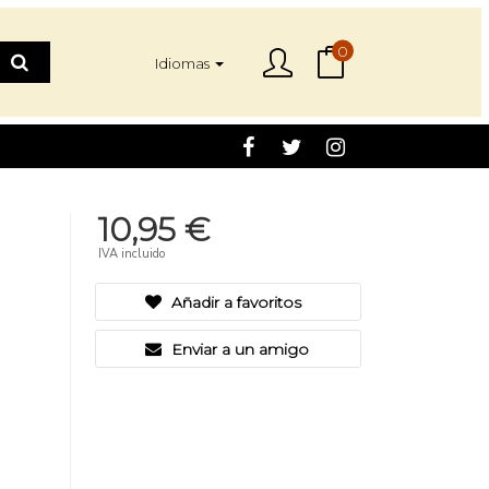
0
Idiomas
10,95 €
IVA incluido
Añadir a favoritos
Enviar a un amigo