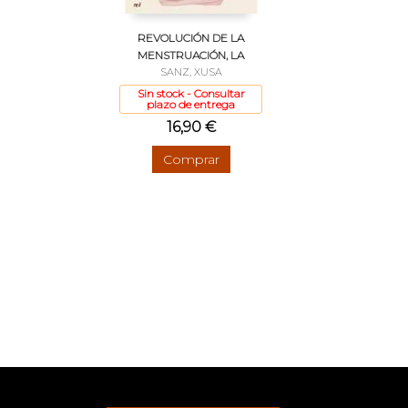
REVOLUCIÓN DE LA
MENSTRUACIÓN, LA
SANZ, XUSA
Sin stock - Consultar
plazo de entrega
16,90 €
Comprar