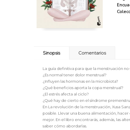
Encua
Colecc
Sinopsis
Comentarios
La guía definitiva para que la menstruación n
¿Es normal tener dolor menstrual?
¿Influyen las hormonas en la microbiota?
¿Qué beneficios aporta la copa menstrual?
¿El estrés afecta al ciclo?
¿Qué hay de cierto en el síndrome premenstru
En La revolución de la menstruación, Xusa Sanz
posible. Llevar una buena alimentación, hacer 
mejor. En el libro encontrarás, además, las alte
saber cómo abordarlas.