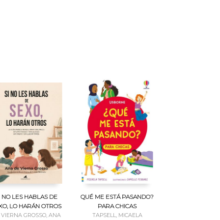
I NO LES HABLAS DE
QUÉ ME ESTÁ PASANDO?
XO, LO HARÁN OTROS
PARA CHICAS
 VIERNA GROSSO, ANA
TAPSELL, MICAELA