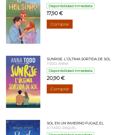
Disponibilidad inmediata
17,90 €
Comprar
SUNRISE. L'ÚLTIMA SORTIDA DE SOL
TODD, ANNA
Disponibilidad inmediata
20,90 €
Comprar
SOL EN UN INVIERNO FUGAZ, EL
ATTARD, RAQUEL
Disponibilidad inmediata