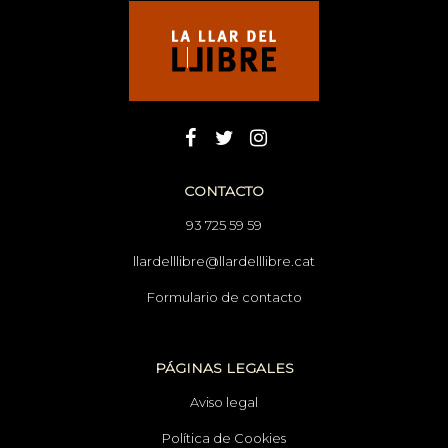
CONTACTO
93 725 59 59
llardelllibre@llardelllibre.cat
Formulario de contacto
PÁGINAS LEGALES
Aviso legal
Política de Cookies