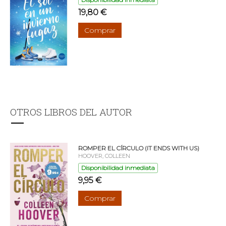
19,80 €
Comprar
OTROS LIBROS DEL AUTOR
ROMPER EL CÍRCULO (IT ENDS WITH US)
HOOVER, COLLEEN
Disponibilidad inmediata
9,95 €
Comprar