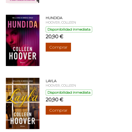
HUNDIDA
HOOVER, COLLEEN
Disponibilidad inmediata
20,90 €
Comprar
LAYLA
HOOVER, COLLEEN
Disponibilidad inmediata
20,90 €
Comprar