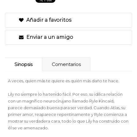
Añadir a favoritos
Enviar a un amigo
Sinopsis
Comentarios
A veces, quien más te quiere es quién más daño te hace.
Lily no siempre lo ha tenido fácil. Por eso, su idílica relación
con un magnífico neurocirujano llamado Ryle Kincaid,
parece demasiado buena para ser verdad. Cuando Atlas, su
primer amor, reaparece repentinamente y Ryle comienza a
mostrar su verdadera cara, todo lo que Lily ha construido con
él se ve amenazado.