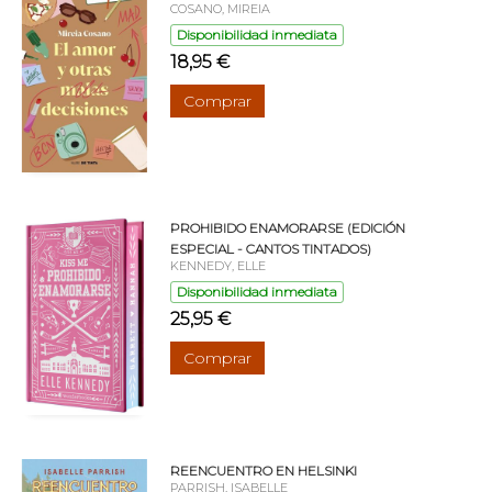
COSANO, MIREIA
Disponibilidad inmediata
18,95 €
Comprar
PROHIBIDO ENAMORARSE (EDICIÓN
ESPECIAL - CANTOS TINTADOS)
KENNEDY, ELLE
Disponibilidad inmediata
25,95 €
Comprar
REENCUENTRO EN HELSINKI
PARRISH, ISABELLE