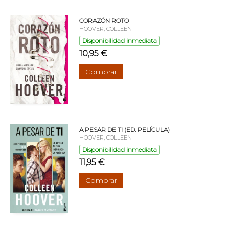
CORAZÓN ROTO
HOOVER, COLLEEN
Disponibilidad inmediata
10,95 €
Comprar
A PESAR DE TI (ED. PELÍCULA)
HOOVER, COLLEEN
Disponibilidad inmediata
11,95 €
Comprar