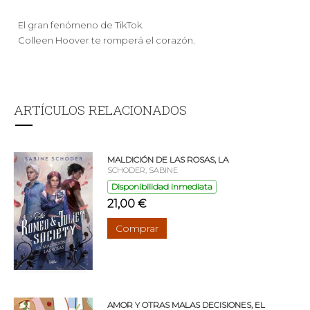
El gran fenómeno de TikTok.
Colleen Hoover te romperá el corazón.
ARTÍCULOS RELACIONADOS
MALDICIÓN DE LAS ROSAS, LA
SCHODER, SABINE
Disponibilidad inmediata
21,00 €
Comprar
AMOR Y OTRAS MALAS DECISIONES, EL