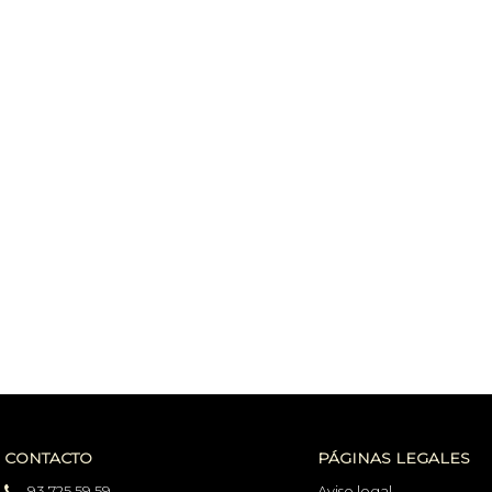
CONTACTO
PÁGINAS LEGALES
93 725 59 59
Aviso legal