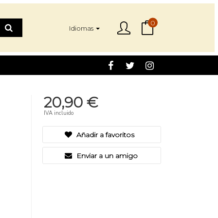
0
Idiomas
20,90 €
IVA incluido
Añadir a favoritos
Enviar a un amigo