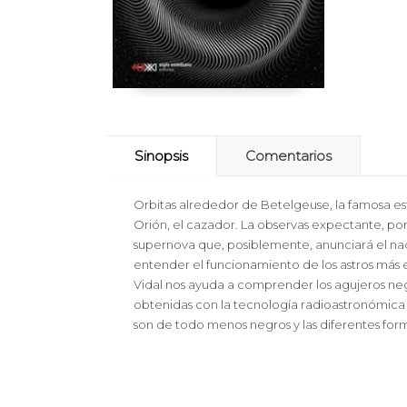
Sinopsis
Comentarios
Orbitas alrededor de Betelgeuse, la famosa es
Orión, el cazador. La observas expectante, p
supernova que, posiblemente, anunciará el nac
entender el funcionamiento de los astros más e
Vidal nos ayuda a comprender los agujeros negro
obtenidas con la tecnología radioastronómica 
son de todo menos negros y las diferentes form