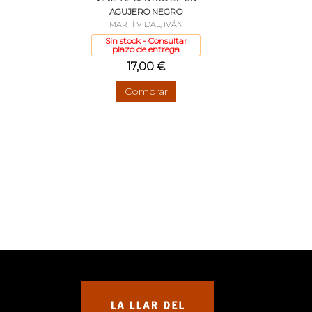
AGUJERO NEGRO
MARTÍ VIDAL, IVÁN
Sin stock - Consultar
plazo de entrega
17,00 €
Comprar