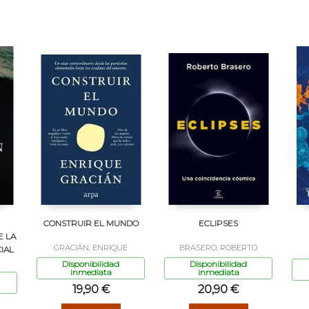
CONSTRUIR EL MUNDO
ECLIPSES
E LA
GRACIÁN, ENRIQUE
BRASERO, ROBERTO
IAL
Disponibilidad
Disponibilidad
inmediata
inmediata
19,90 €
20,90 €