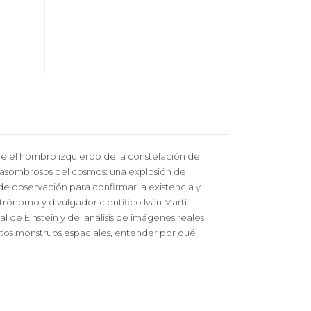
re el hombro izquierdo de la constelación de
 asombrosos del cosmos: una explosión de
e observación para confirmar la existencia y
trónomo y divulgador científico Iván Martí
 de Einstein y del análisis de imágenes reales
stos monstruos espaciales, entender por qué