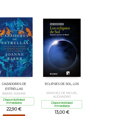
CAZADORES DE
ECLIPSES DE SOL, LOS
ESTRELLAS
SÁNCHEZ DE MIGUEL,
BAKER, JOANNE
ALEJANDRO
Disponibilidad
inmediata
Disponibilidad
inmediata
22,90 €
13,00 €