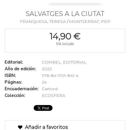
SALVATGES A LA CIUTAT
FRANQUESA, TERESA
MONTSERRAT, PEP
/
14,90 €
IVA incluido
Editorial:
COMBEL, EDITORIAL
Año de edición:
2022
ISBN:
978-84-9101-841-4
Páginas:
24
Encuadernación:
Cartoné
Colección:
ECOSFERA
Añadir a favoritos