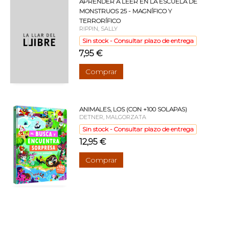
APRENDER A LEER EN LA ESCUELA DE
MONSTRUOS 25 - MAGNÍFICO Y
TERRORÍFICO
RIPPIN, SALLY
Sin stock - Consultar plazo de entrega
7,95 €
Comprar
ANIMALES, LOS (CON +100 SOLAPAS)
DETNER, MALGORZATA
Sin stock - Consultar plazo de entrega
12,95 €
Comprar