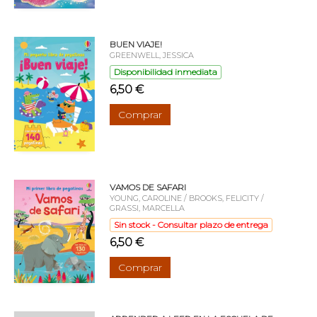
BUEN VIAJE!
GREENWELL, JESSICA
Disponibilidad inmediata
6,50 €
Comprar
VAMOS DE SAFARI
YOUNG, CAROLINE / BROOKS, FELICITY /
GRASSI, MARCELLA
Sin stock - Consultar plazo de entrega
6,50 €
Comprar