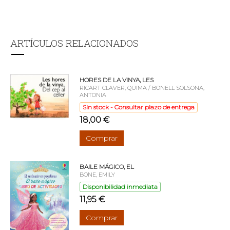
ARTÍCULOS RELACIONADOS
HORES DE LA VINYA, LES
RICART CLAVER, QUIMA / BONELL SOLSONA,
ANTONIA
Sin stock - Consultar plazo de entrega
18,00 €
Comprar
BAILE MÁGICO, EL
BONE, EMILY
Disponibilidad inmediata
11,95 €
Comprar