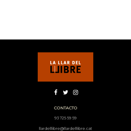
CONTACTO
93 725 59 59
llardelllibre@llardelllibre.cat