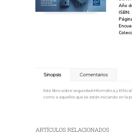
Año de
ISBN:
Página
Encua
Colecc
Sinopsis
Comentarios
Este libro sobre seguridad informática y Ethic
como a aquellos que se están iniciando en la 
ARTÍCULOS RELACIONADOS