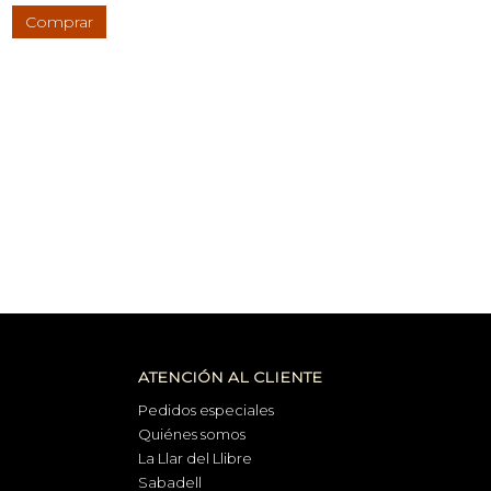
Comprar
ATENCIÓN AL CLIENTE
Pedidos especiales
Quiénes somos
La Llar del Llibre
Sabadell