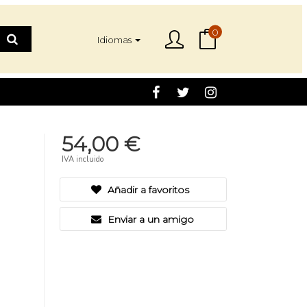
0
Idiomas
54,00 €
IVA incluido
Añadir a favoritos
Enviar a un amigo