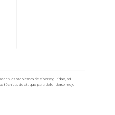
conocen los problemas de ciberseguridad, así
 las técnicas de ataque para defenderse mejor.