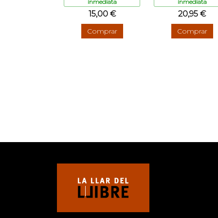
inmediata
inmediata
15,00 €
20,95 €
Comprar
Comprar