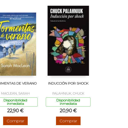
RMENTAS DE VERANO
INDUCCIÓN POR SHOCK
MACLEAN, SARAH
PALAHNIUK, CHUCK
Disponibilidad
Disponibilidad
inmediata
inmediata
22,90 €
20,90 €
Comprar
Comprar