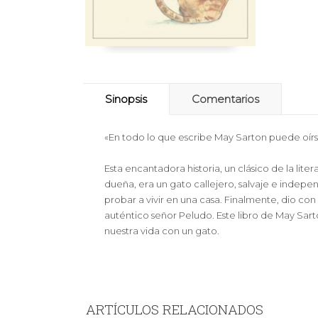
Sinopsis
Comentarios
«En todo lo que escribe May Sarton puede oírs
Esta encantadora historia, un clásico de la li
dueña, era un gato callejero, salvaje e indepe
probar a vivir en una casa. Finalmente, dio co
auténtico señor Peludo. Este libro de May Sarto
nuestra vida con un gato.
ARTÍCULOS RELACIONADOS