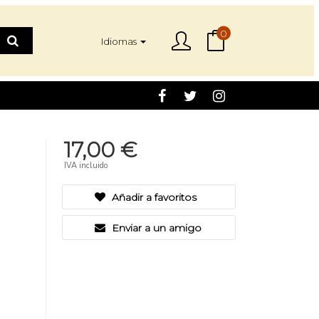
0
Idiomas
17,00 €
IVA incluido
Añadir a favoritos
Enviar a un amigo