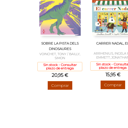
SOBRE LA PISTA DELS
CARRER NADAL, E
DINOSAURES
ARRHENIUS, INGELA P
VOINCHET, TONY / BAILLY,
EMMETT, JONATHA
SIMON
Sin stock - Consulta
Sin stock - Consultar
plazo de entrega
plazo de entrega
15,95 €
20,95 €
Comprar
Comprar