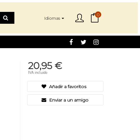
0
Idiomas
20,95 €
IVA incluido
Añadir a favoritos
Enviar a un amigo