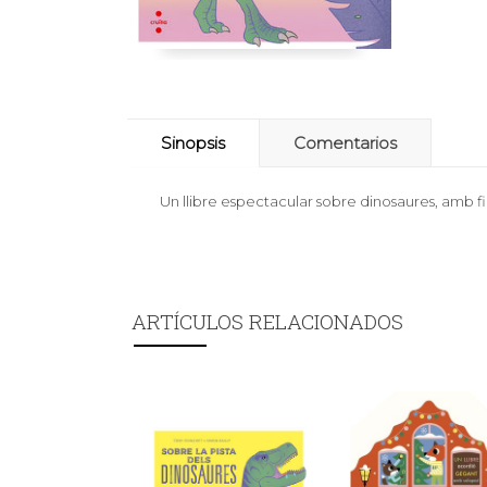
Sinopsis
Comentarios
Un llibre espectacular sobre dinosaures, amb f
ARTÍCULOS RELACIONADOS