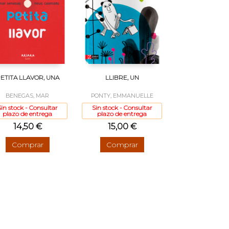
ETITA LLAVOR, UNA
LLIBRE, UN
BENEGAS, MAR
PONTY, EMMANUELLE
Sin stock - Consultar
Sin stock - Consultar
plazo de entrega
plazo de entrega
14,50 €
15,00 €
Comprar
Comprar