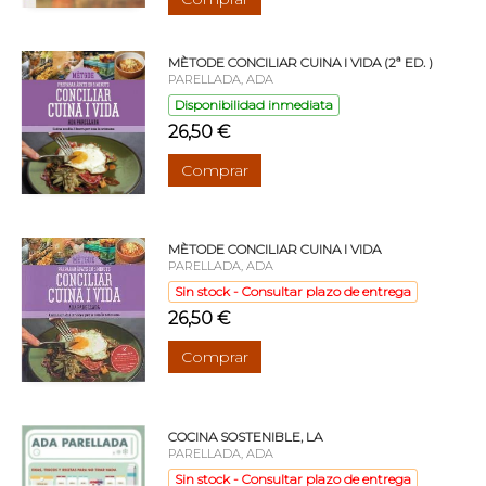
MÈTODE CONCILIAR CUINA I VIDA (2ª ED. )
PARELLADA, ADA
Disponibilidad inmediata
26,50 €
Comprar
MÈTODE CONCILIAR CUINA I VIDA
PARELLADA, ADA
Sin stock - Consultar plazo de entrega
26,50 €
Comprar
COCINA SOSTENIBLE, LA
PARELLADA, ADA
Sin stock - Consultar plazo de entrega