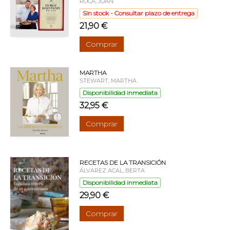
ROCA, JOAN
Sin stock - Consultar plazo de entrega
21,90 €
Comprar
MARTHA
STEWART, MARTHA
Disponibilidad inmediata
32,95 €
Comprar
RECETAS DE LA TRANSICIÓN
ÁLVAREZ ACAL, BERTA
Disponibilidad inmediata
29,90 €
Comprar