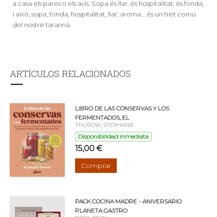
a casa els pares o els avis. Sopa és llar, és hospitalitat, és fonda,
i això, sopa, fonda, hospitalitat, llar, aroma... és un tret comú
del nostre tarannà.
ARTÍCULOS RELACIONADOS
LIBRO DE LAS CONSERVAS Y LOS
FERMENTADOS, EL
THUROW, STEPHANIE
Disponibilidad inmediata
15,00 €
Comprar
PACK COCINA MADRE - ANIVERSARIO
PLANETA GASTRO