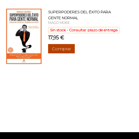
SUPERPODERES DEL ÉXITO PARA
GENTE NORMAL
MAGO MORE
Sin stock - Consultar plazo de entrega
17,95 €
Comprar