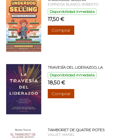
ESPINOSA BLANCO, ROBERTO
Disponibilidad inmediata
17,50 €
Comprar
TRAVESÍA DEL LIDERAZGO, LA
Disponibilidad inmediata
18,50 €
Comprar
TAMBORET DE QUATRE POTES
VALLET, MANEL