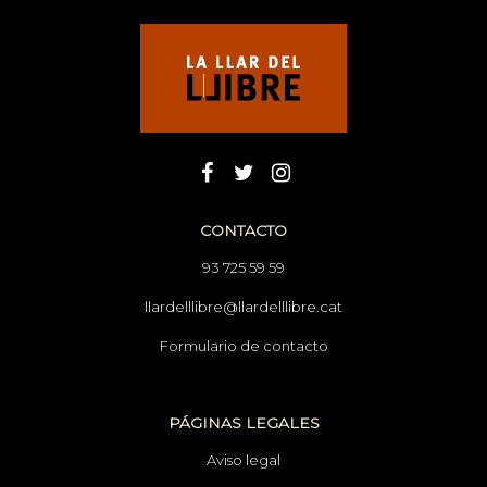
CONTACTO
93 725 59 59
llardelllibre@llardelllibre.cat
Formulario de contacto
PÁGINAS LEGALES
Aviso legal