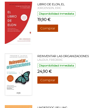
LIBRO DE ELON, EL
JORGENSON, ERIC
Disponibilidad inmediata
19,90 €
Comprar
REINVENTAR LAS ORGANIZACIONES
LALOUX, FREDERIC
Disponibilidad inmediata
24,90 €
Comprar
UNDERDOG SELLING