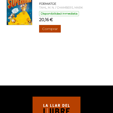
FORMATGE
TAHL, M. N. / CHAMBERS, MARK
Disponibilidad inmediata
20,16 €
Comprar