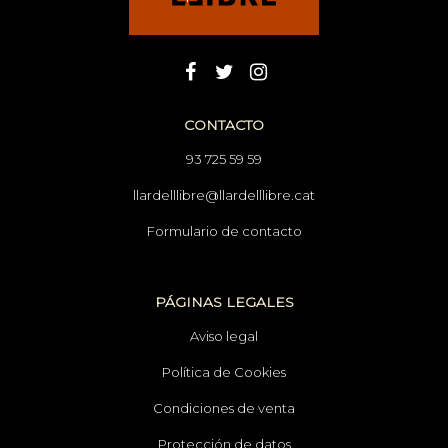
CONTACTO
93 725 59 59
llardelllibre@llardelllibre.cat
Formulario de contacto
PÁGINAS LEGALES
Aviso legal
Política de Cookies
Condiciones de venta
Protección de datos