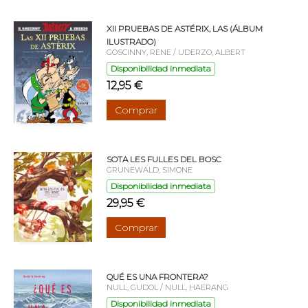
XII PRUEBAS DE ASTÉRIX, LAS (ÁLBUM
ILUSTRADO)
GOSCINNY, RENE / UDERZO, ALBERT
Disponibilidad inmediata
12,95 €
Comprar
SOTA LES FULLES DEL BOSC
GRUNEWALD, SIMONE
Disponibilidad inmediata
29,95 €
Comprar
QUÉ ES UNA FRONTERA?
NULL, GUDOL / NULL, HAERANG
Disponibilidad inmediata