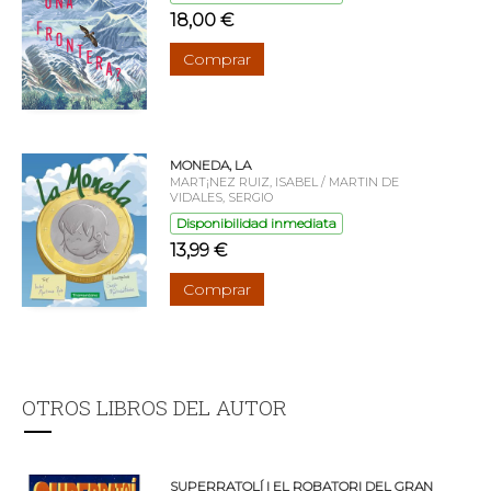
18,00 €
Comprar
MONEDA, LA
MART¡NEZ RUIZ, ISABEL / MARTIN DE
VIDALES, SERGIO
Disponibilidad inmediata
13,99 €
Comprar
OTROS LIBROS DEL AUTOR
SUPERRATOLÍ I EL ROBATORI DEL GRAN