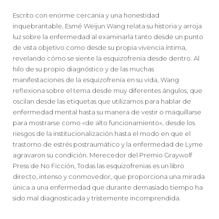
Escrito con enorme cercanía y una honestidad
inquebrantable, Esmé Weijun Wang relata su historia y arroja
luz sobre la enfermedad al examinarla tanto desde un punto
de vista objetivo como desde su propia vivencia íntima,
revelando cómo se siente la esquizofrenia desde dentro. Al
hilo de su propio diagnóstico y de las muchas
manifestaciones de la esquizofrenia en su vida, Wang
reflexiona sobre el tema desde muy diferentes ángulos, que
oscilan desde las etiquetas que utilizamos para hablar de
enfermedad mental hasta su manera de vestir o maquillarse
para mostrarse como «de alto funcionamiento», desde los
riesgos de la institucionalización hasta el modo en que el
trastorno de estrés postraumático y la enfermedad de Lyme
agravaron su condición. Merecedor del Premio Graywolf
Press de No Ficción, Todas las esquizofrenias es un libro
directo, intenso y conmovedor, que proporciona una mirada
única a una enfermedad que durante demasiado tiempo ha
sido mal diagnosticada y tristemente incomprendida.