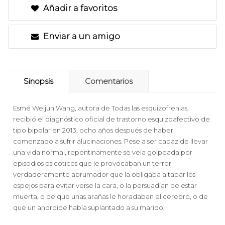
Añadir a favoritos
Enviar a un amigo
Sinopsis
Comentarios
Esmé Weijun Wang, autora de Todas las esquizofrenias,
recibió el diagnóstico oficial de trastorno esquizoafectivo de
tipo bipolar en 2013, ocho años después de haber
comenzado a sufrir alucinaciones. Pese a ser capaz de llevar
una vida normal, repentinamente se veía golpeada por
episodios psicóticos que le provocaban un terror
verdaderamente abrumador que la obligaba a tapar los
espejos para evitar verse la cara, o la persuadían de estar
muerta, o de que unas arañas le horadaban el cerebro, o de
que un androide había suplantado a su marido.