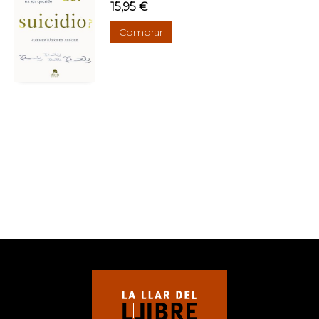
15,95 €
Comprar