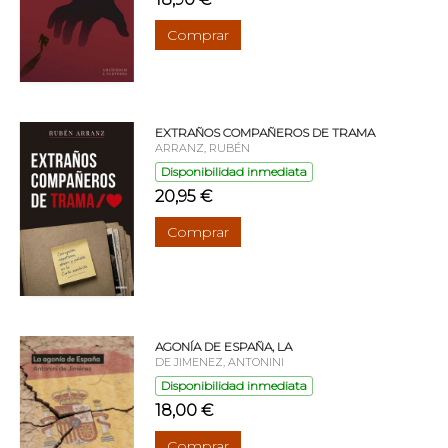
Comprar
EXTRAÑOS COMPAÑEROS DE TRAMA
ARRANZ, RUBÉN
Disponibilidad inmediata
20,95 €
Comprar
AGONÍA DE ESPAÑA, LA
DE JIMENEZ, ANTONINI
Disponibilidad inmediata
18,00 €
Comprar