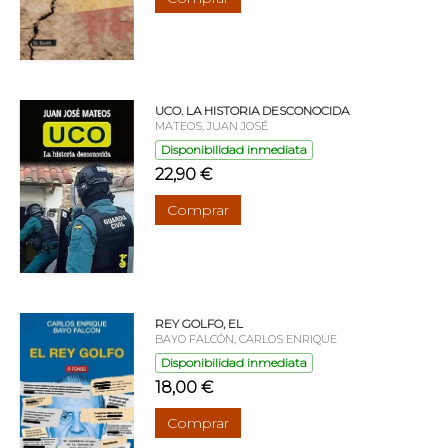
UCO. LA HISTORIA DESCONOCIDA
MATEOS, JUAN JOSÉ
Disponibilidad inmediata
22,90 €
Comprar
REY GOLFO, EL
BAYO FALCÓN, CARLOS ENRIQUE
Disponibilidad inmediata
18,00 €
Comprar