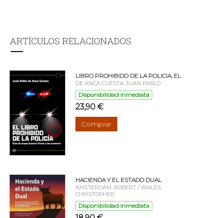
ARTÍCULOS RELACIONADOS
LIBRO PROHIBIDO DE LA POLICIA, EL
DE ANCA CUESTA, JUAN PABLO
Disponibilidad inmediata
23,90 €
Comprar
HACIENDA Y EL ESTADO DUAL
AMSTERDAM, ROBERT / WALES,
CHRISTOPHER
Disponibilidad inmediata
18,90 €