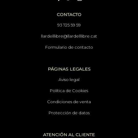
CONTACTO
93 725 59 59
llardelllibre@llardelllibre.cat
Formulario de contacto
PÁGINAS LEGALES
Aviso legal
Política de Cookies
Condiciones de venta
Protección de datos
ATENCIÓN AL CLIENTE