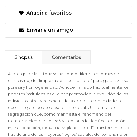
Añadir a favoritos
Enviar a un amigo
Sinopsis
Comentarios
A lo largo de la historia se han dado diferentes formas de
ostracismo, de “limpieza de la comunidad” para garantizar su
pureza y homogeneidad. Aunque han sido habitualmente los
poderes instituidos los que han promovido la expulsión de los
individuos, otras veces han sido las propias comunidades las
que han ejercido ese despotismo social. Una forma de
segregación que, como manifiesta el fenómeno del
transterramiento en el País Vasco, puede significar delación,
injuria, coacción, denuncia, vigilancia, etc. El transterramiento
ha sido uno de los mayores “logros” sociales del terrorismo en