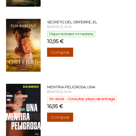
SECRETO DEL ORFEBRE, EL
BARCELÓ, ELIA
Disponibilidad inmediata
10,95 €
Comprar
MENTIRA PELIGROSA, UNA
BARCELÓ, ELIA
Sin stock - Consultar plazo de entrega
16,95 €
Comprar