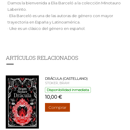
Damos la bienvenida a Elia Barceló a la colección Minotauro
Laberinto.
· Elia Barceló es una de las autoras de género con mayor
trayectoria en España y Latinoamérica.
· Uke es un clásico del género en español.
ARTÍCULOS RELACIONADOS
DRÁCULA (CASTELLANO)
STOKER, BRAM
Disponibilidad inmediata
10,00 €
Comprar