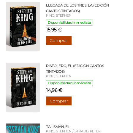
LLEGADA DE LOS TRES, LA (EDICIÓN
CANTOS TINTADOS)
KING, STEPHEN
Disponibilidad inmediata
15,95 €
Comprar
PISTOLERO, EL (EDICIÓN CANTOS
TINTADOS)
KING, STEPHEN
Disponibilidad inmediata
14,96 €
Comprar
TALISMÁN, EL
KING, STEPHEN / STRAUB, PETER