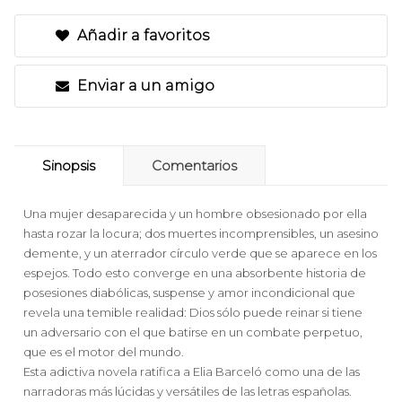
Añadir a favoritos
Enviar a un amigo
Sinopsis
Comentarios
Una mujer desaparecida y un hombre obsesionado por ella
hasta rozar la locura; dos muertes incomprensibles, un asesino
demente, y un aterrador círculo verde que se aparece en los
espejos. Todo esto converge en una absorbente historia de
posesiones diabólicas, suspense y amor incondicional que
revela una temible realidad: Dios sólo puede reinar si tiene
un adversario con el que batirse en un combate perpetuo,
que es el motor del mundo.
Esta adictiva novela ratifica a Elia Barceló como una de las
narradoras más lúcidas y versátiles de las letras españolas.