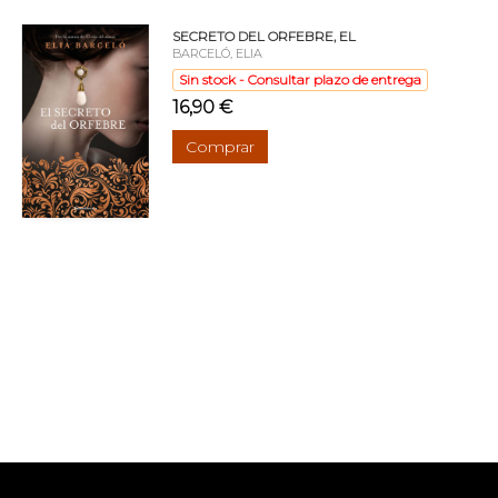
SECRETO DEL ORFEBRE, EL
BARCELÓ, ELIA
Sin stock - Consultar plazo de entrega
16,90 €
Comprar