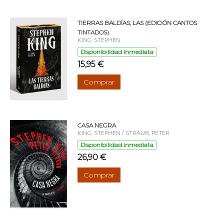
TIERRAS BALDÍAS, LAS (EDICIÓN CANTOS
TINTADOS)
KING, STEPHEN
Disponibilidad inmediata
15,95 €
Comprar
CASA NEGRA
KING, STEPHEN / STRAUB, PETER
Disponibilidad inmediata
26,90 €
Comprar