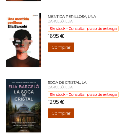
MENTIDA PERILLOSA, UNA
BARCELÓ, ELIA
Sin stock - Consultar plazo de entrega
16,95 €
Comprar
SOGA DE CRISTAL, LA
BARCELÓ, ELIA
Sin stock - Consultar plazo de entrega
12,95 €
Comprar