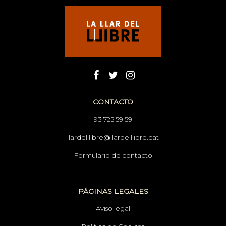
CONTACTO
93 725 59 59
llardelllibre@llardelllibre.cat
Formulario de contacto
PÁGINAS LEGALES
Aviso legal