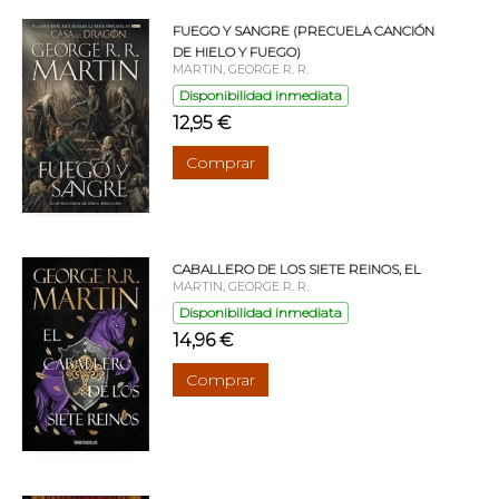
FUEGO Y SANGRE (PRECUELA CANCIÓN
DE HIELO Y FUEGO)
MARTIN, GEORGE R. R.
Disponibilidad inmediata
12,95 €
Comprar
CABALLERO DE LOS SIETE REINOS, EL
MARTIN, GEORGE R. R.
Disponibilidad inmediata
14,96 €
Comprar