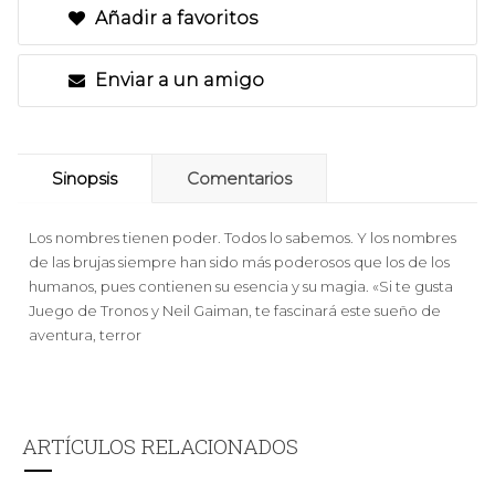
Añadir a favoritos
Enviar a un amigo
Sinopsis
Comentarios
Los nombres tienen poder. Todos lo sabemos. Y los nombres
de las brujas siempre han sido más poderosos que los de los
humanos, pues contienen su esencia y su magia. «Si te gusta
Juego de Tronos y Neil Gaiman, te fascinará este sueño de
aventura, terror
ARTÍCULOS RELACIONADOS