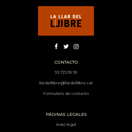
CONTACTO
93 725 59 59
llardelllibre@llardelllibre.cat
Formulario de contacto
PÁGINAS LEGALES
Aviso legal