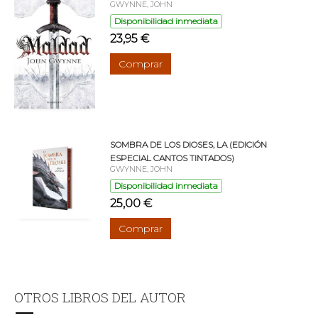
GWYNNE, JOHN
Disponibilidad inmediata
23,95 €
Comprar
SOMBRA DE LOS DIOSES, LA (EDICIÓN
ESPECIAL CANTOS TINTADOS)
GWYNNE, JOHN
Disponibilidad inmediata
25,00 €
Comprar
OTROS LIBROS DEL AUTOR