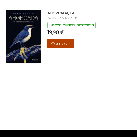
AHORCADA, LA
NAVALES, MAYTE
Disponibilidad inmediata
19,90 €
Comprar