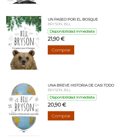
UN PASEO POR EL BOSQUE
BRYSON, BILL
Disponibilidad inmediata
21,90 €
Comprar
UNA BREVE HISTORIA DE CASI TODO
BRYSON, BILL
Disponibilidad inmediata
20,90 €
Comprar