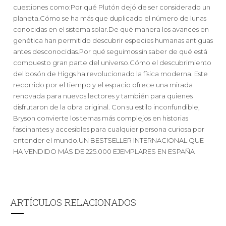
cuestiones como:Por qué Plutón dejó de ser considerado un
planeta.Cómo se ha más que duplicado el número de lunas
conocidas en el sistema solar.De qué manera los avances en
genética han permitido descubrir especies humanas antiguas
antes desconocidas.Por qué seguimos sin saber de qué está
compuesto gran parte del universo.Cómo el descubrimiento
del bosón de Higgs ha revolucionado la física moderna. Este
recorrido por el tiempo y el espacio ofrece una mirada
renovada para nuevos lectores y también para quienes
disfrutaron de la obra original. Con su estilo inconfundible,
Bryson convierte los temas más complejos en historias
fascinantes y accesibles para cualquier persona curiosa por
entender el mundo.UN BESTSELLER INTERNACIONAL QUE
HA VENDIDO MÁS DE 225.000 EJEMPLARES EN ESPAÑA
ARTÍCULOS RELACIONADOS