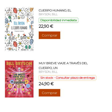
CUERPO HUMANO, EL
BRYSON, BILL
Disponibilidad inmediata
22,90 €
Comprar
MUY BREVE VIAJE A TRAVÉS DEL
CUERPO, UN
BRYSON, BILL
Sin stock - Consultar plazo de entrega
24,90 €
Comprar