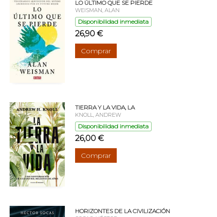
LO ÚLTIMO QUE SE PIERDE
WEISMAN, ALAN
Disponibilidad inmediata
26,90 €
Comprar
TIERRA Y LA VIDA, LA
KNOLL, ANDREW
Disponibilidad inmediata
26,00 €
Comprar
HORIZONTES DE LA CIVILIZACIÓN