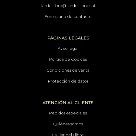
llardelllibre@llardelllibre.cat
Formulario de contacto
PÁGINAS LEGALES
Aviso legal
Política de Cookies
Condiciones de venta
Protección de datos
ATENCIÓN AL CLIENTE
Pedidos especiales
Quiénes somos
La Llar del Llibre