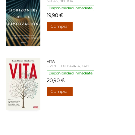
SOCAS, HÉCTOR
Disponibilidad inmediata
19,90 €
Comprar
VITA
URIBE-ETXEBARRIA, XABI
Disponibilidad inmediata
20,90 €
Comprar