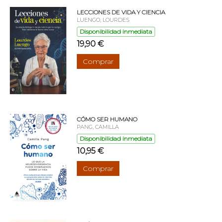
LECCIONES DE VIDA Y CIENCIA
LUENGO, LOURDES
Disponibilidad inmediata
19,90 €
Comprar
CÓMO SER HUMANO
PANG, CAMILLA
Disponibilidad inmediata
10,95 €
Comprar