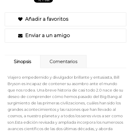
Añadir a favoritos
Enviar a un amigo
Sinopsis
Comentarios
Viajero empedernido y divulgador brillante y entusiasta, Bill
Bryson es incapaz de contener su asombro ante el mundo
que nos rodea. Una breve historia de casi todo 2.0 nace de su
deseo de comprender cómo hemos pasado del Big Bang al
surgimiento de las primeras civilizaciones, cuáles han sido los
grandes acontecimientos y las razones que han llevado al
cosmos, a nuestro planeta y a todos los seres vivos a ser como
son.Esta edición revisada y ampliada incorpora los numerosos
avances científicos de las dos últimas décadas, y aborda