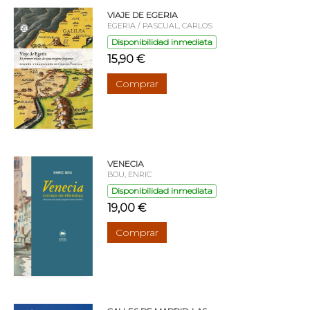
VIAJE DE EGERIA
EGERIA / PASCUAL, CARLOS
Disponibilidad inmediata
15,90 €
Comprar
VENECIA
BOU, ENRIC
Disponibilidad inmediata
19,00 €
Comprar