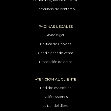
llardelllibre@llardelllibre.cat
Formulario de contacto
PÁGINAS LEGALES
Aviso legal
Política de Cookies
Condiciones de venta
Protección de datos
ATENCIÓN AL CLIENTE
Pedidos especiales
Quiénes somos
La Llar del Llibre