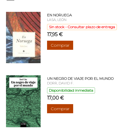
EN NORUEGA
LASA, LEÓN
Sin stock - Consultar plazo de entrega
17,95 €
Comprar
UN NEGRO DE VIAJE POR EL MUNDO
DORR, DAVID F.
Disponibilidad inmediata
17,00 €
Comprar