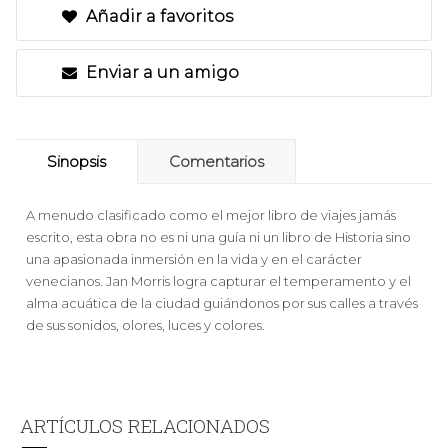
Añadir a favoritos
Enviar a un amigo
Sinopsis
Comentarios
A menudo clasificado como el mejor libro de viajes jamás
escrito, esta obra no es ni una guía ni un libro de Historia sino
una apasionada inmersión en la vida y en el carácter
venecianos. Jan Morris logra capturar el temperamento y el
alma acuática de la ciudad guiándonos por sus calles a través
de sus sonidos, olores, luces y colores.
ARTÍCULOS RELACIONADOS