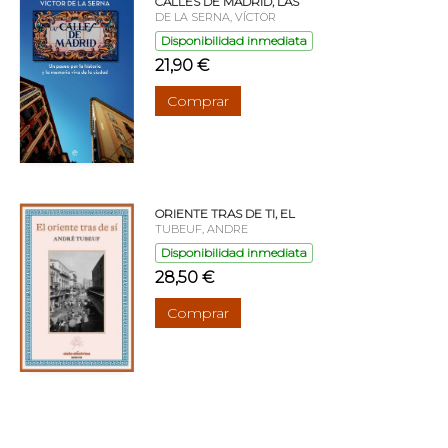
CALLES DE MADRID, LAS
DE LA SERNA, VÍCTOR
Disponibilidad inmediata
21,90 €
Comprar
ORIENTE TRAS DE TI, EL
TUBEUF, ANDRE
Disponibilidad inmediata
28,50 €
Comprar